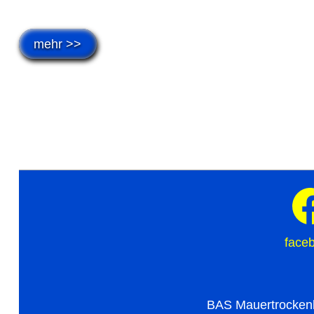
mehr >>
face
BAS Mauertrocken