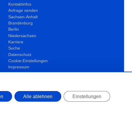
Kontaktinfos
Anfrage senden
Sachsen-Anhalt
Brandenburg
Berlin
Niedersachsen
Karriere
Suche
Datenschutz
Cookie-Einstellungen
Impressum
en
Alle ablehnen
Einstellungen