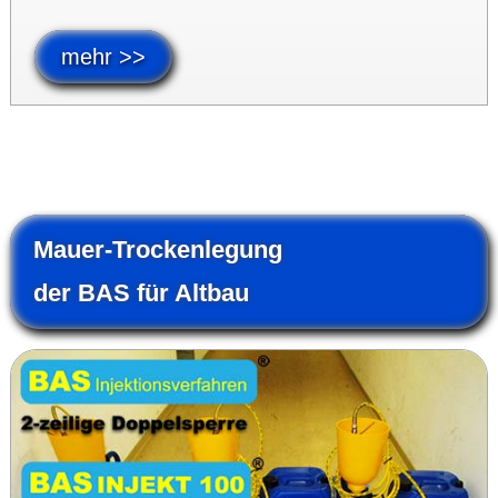
mehr >>
Mauer-Trocken­legung
der BAS für Altbau