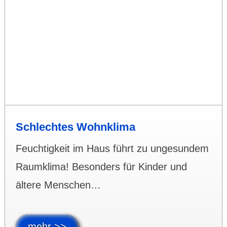
Schlechtes Wohn­klima
Feuchtigkeit im Haus führt zu unge­sundem
Raum­klima! Besonders für Kinder und
ältere Menschen…
mehr >>