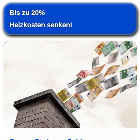
Bis zu 20%
Heiz­kosten senken!