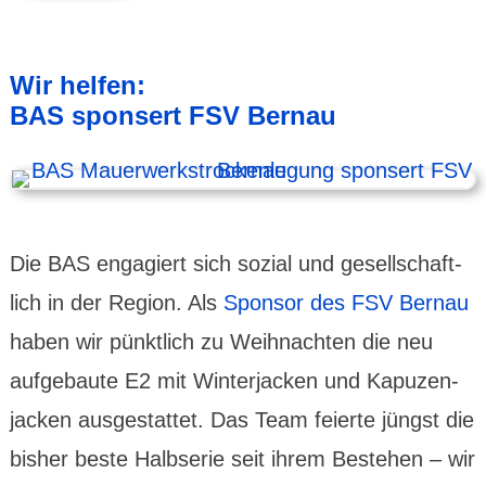
Wir helfen:
BAS sponsert FSV Bernau
Die BAS engagiert sich sozial und gesell­schaft­
lich in der Region. Als
Sponsor des FSV Bernau
haben wir pünkt­lich zu Weih­nachten die neu
aufge­baute E2 mit Winter­jacken und Kapuzen­
jacken ausge­stattet. Das Team feierte jüngst die
bisher beste Halb­serie seit ihrem Bestehen – wir