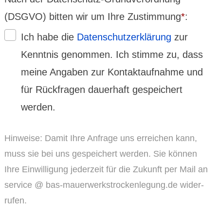
(DSGVO) bitten wir um Ihre Zustim­mung
*
:
Ich habe die
Daten­schutz­erklä­rung
zur
Kenntnis genommen. Ich stimme zu, dass
meine Angaben zur Kontakt­auf­nahme und
für Rückfragen dauerhaft gespeichert
werden.
Hinweise: Damit Ihre Anfrage uns erreichen kann,
muss sie bei uns gespeichert werden. Sie können
Ihre Ein­willi­gung jederzeit für die Zukunft per Mail an
service @ bas-mauerwerkstrockenlegung.de wider­
rufen.