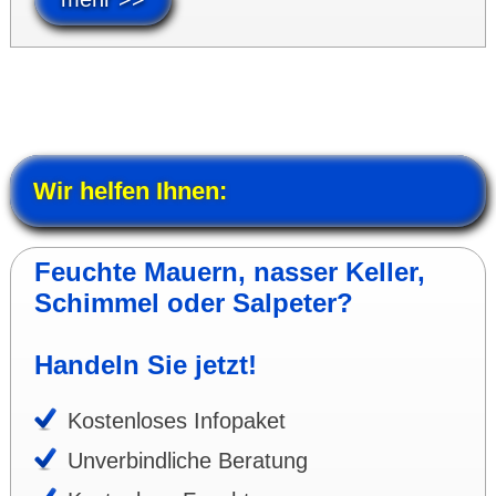
Wir helfen Ihnen:
Feuchte Mauern, nasser Keller,
Schimmel oder Salpeter?
Handeln Sie jetzt!
Kosten­loses Info­paket
Unver­bind­liche Bera­tung