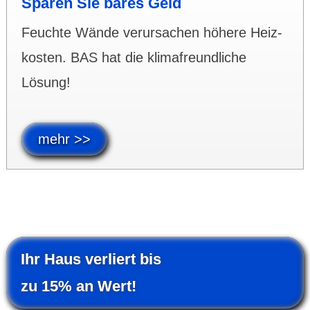
Sparen Sie bares Geld
Feuchte Wände verur­sachen höhere Heiz­
kosten. BAS hat die klima­freund­liche
Lösung!
mehr >>
Ihr Haus verliert bis
zu 15% an Wert!