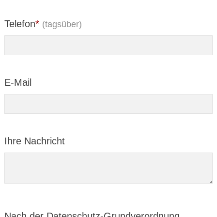
Telefon
*
(tagsüber)
E-Mail
Ihre Nachricht
Nach der Daten­schutz-Grund­verord­nung