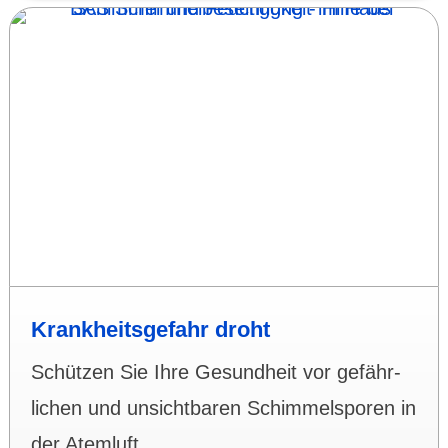
Krank­heits­gefahr droht
Schützen Sie Ihre Gesund­heit vor gefähr­
lichen und unsicht­baren Schimmel­sporen in
der Atem­luft…