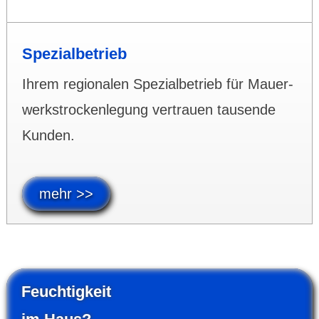
Spezial­­betrieb
Ihrem regio­nalen Spezial­­betrieb für Mauer­
werks­­trocken­­legung vertrauen tausende
Kunden.
mehr >>
Feuchtigkeit