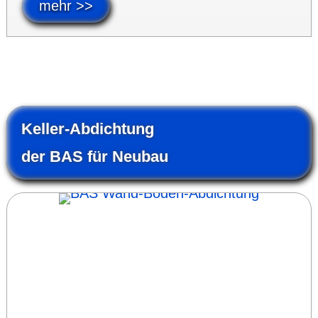
mehr >>
Keller-Abdich­tung
der BAS für Neubau