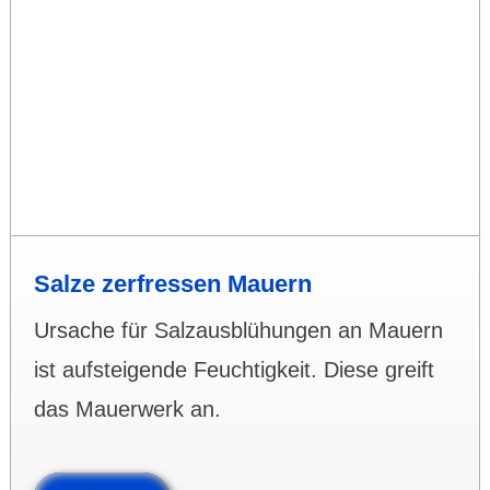
Salze zerfressen Mauern
Ursache für Salzaus­blühungen an Mauern
ist auf­stei­gende Feuch­tig­keit. Diese greift
das Mauerwerk an.