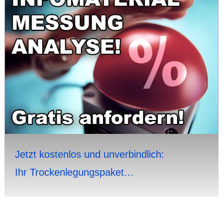
Jetzt kosten­los und unverbindlich:
Ihr Trocken­legungs­paket…