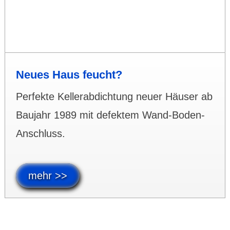
Neues Haus feucht?
Perfekte Keller­abdich­tung neuer Häuser ab
Baujahr 1989 mit defektem Wand-Boden-
Anschluss.
mehr >>