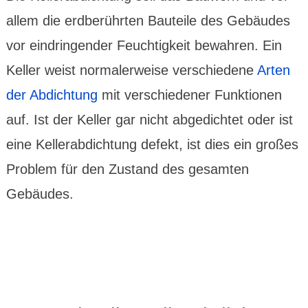
allem die erdbe­rührten Bau­teile des Gebäudes
vor eindrin­gender Feuchtig­keit bewahren. Ein
Keller weist norma­ler­weise verschie­dene
Arten
der Abdich­tung
mit verschie­dener Funk­tionen
auf. Ist der Keller gar nicht abge­dich­tet oder ist
eine Keller­abdich­tung defekt, ist dies ein großes
Problem für den Zustand des gesamten
Gebäudes.