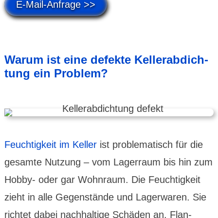
E-Mail-Anfrage >>
Warum ist eine defekte Keller­abdich­
tung ein Problem?
Feuchtig­keit im Keller
ist proble­matisch für die
gesamte Nutzung – vom Lager­raum bis hin zum
Hobby- oder gar Wohn­raum. Die Feuchtig­keit
zieht in alle Gegen­stände und Lager­waren. Sie
richtet dabei nach­haltige Schäden an. Flan­