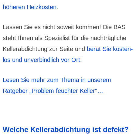
höheren Heiz­kosten
.
Lassen Sie es nicht soweit kommen! Die BAS
steht Ihnen als Spezia­list für die nach­träg­liche
Keller­abdich­tung zur Seite und
berät Sie kosten­
los und unver­bindlich vor Ort
!
Lesen Sie mehr zum Thema in unserem
Ratgeber „Problem feuchter Keller“…
Welche Keller­abdich­tung ist defekt?