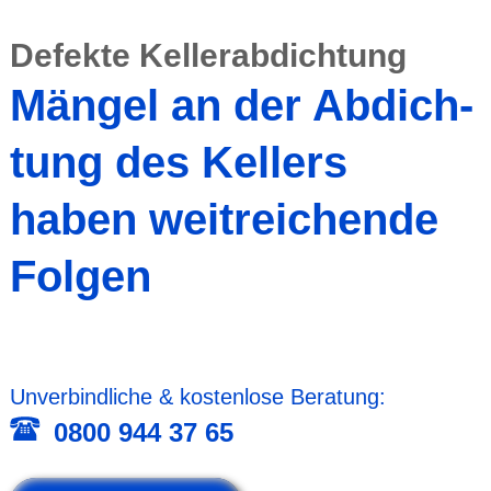
Defekte Keller­abdich­tung
Mängel an der Abdich­
tung des Kellers
haben weit­reichende
Folgen
Unver­bind­liche & kosten­lose Beratung:
0800 944 37 65