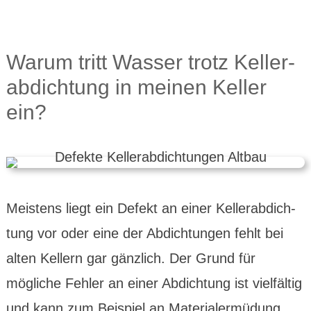
Warum tritt Wasser trotz Keller­
abdich­tung in meinen Keller
ein?
Meistens liegt ein Defekt an einer Keller­abdich­
tung vor oder eine der Abdich­tungen fehlt bei
alten Kellern gar gänzlich. Der Grund für
mögliche Fehler an einer Abdich­tung ist viel­fältig
und kann zum Beispiel an Material­ermü­dung,