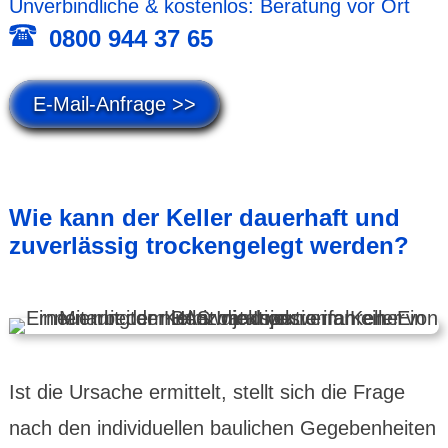
Unver­bind­liche & kosten­los: Beratung vor Ort
0800 944 37 65
E-Mail-Anfrage >>
Wie kann der Keller dauer­haft und
zuver­lässig trocken­gelegt werden?
Ist die Ursache ermit­telt, stellt sich die Frage
nach den indivi­duellen bau­lichen Gegeben­heiten