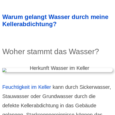
Warum gelangt Wasser durch meine
Keller­abdich­tung?
Woher stammt das Wasser?
Feuchtig­keit im Keller
kann durch Sicker­wasser,
Stau­wasser oder Grund­wasser durch die
defekte Keller­abdich­tung in das Gebäude
gelangen. Stark­regen­ereig­nisse können das