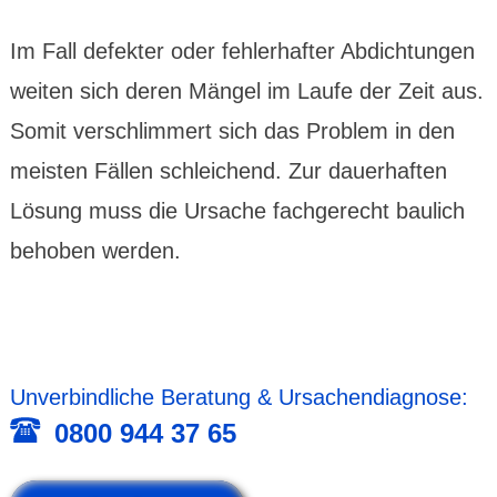
Im Fall defekter oder fehler­hafter Abdich­tungen
weiten sich deren Mängel im Laufe der Zeit aus.
Somit verschlim­mert sich das Problem in den
meisten Fällen schlei­chend. Zur dauer­haften
Lösung muss die Ursache fach­gerecht baulich
behoben werden.
Unver­bind­liche Beratung & Ursachen­diagnose:
0800 944 37 65