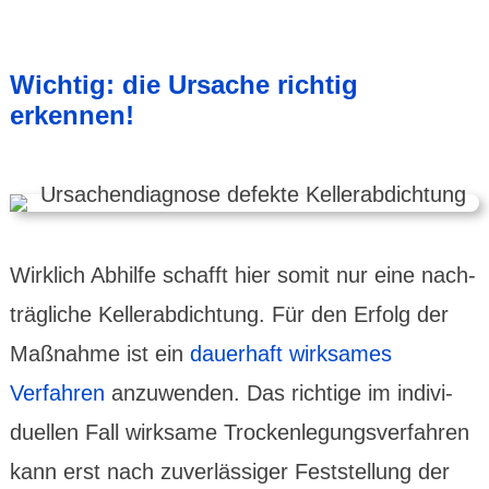
Wichtig: die Ursache richtig
erkennen!
Wirklich Abhilfe schafft hier somit nur eine nach­
träg­liche Keller­abdich­tung. Für den Erfolg der
Maß­nahme ist ein
dauer­haft wirksames
Verfahren
anzu­wenden. Das richtige im indivi­
duellen Fall wirksame Trocken­legungs­ver­fahren
kann erst nach zuver­lässiger Fest­stel­lung der