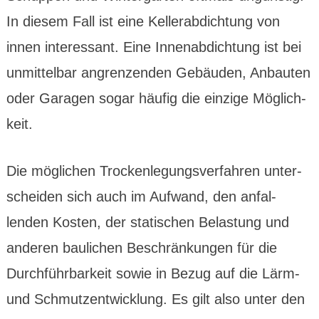
In diesem Fall ist eine Keller­abdich­tung von
innen interes­sant. Eine Innen­abdich­tung ist bei
unmittel­bar angren­zenden Gebäuden, Anbauten
oder Garagen sogar häufig die einzige Möglich­
keit.
Die möglichen Trocken­legungs­verfahren unter­
scheiden sich auch im Aufwand, den anfal­
lenden Kosten, der statischen Belas­tung und
anderen bau­lichen Beschrän­kungen für die
Durch­führ­bar­keit sowie in Bezug auf die Lärm-
und Schmutz­entwick­lung. Es gilt also unter den