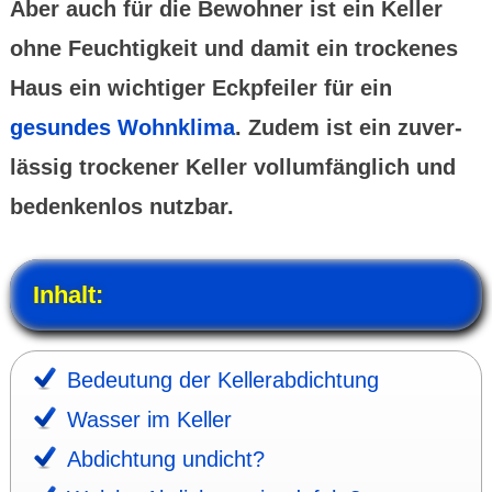
Aber auch für die Bewohner ist ein Keller
ohne Feuchtig­keit und damit ein trockenes
Haus ein wichtiger Eck­pfeiler für ein
gesundes Wohn­klima
. Zudem ist ein zuver­
lässig trockener Keller vollum­fänglich und
beden­kenlos nutz­bar.
Inhalt:
Bedeu­tung der Keller­abdich­tung
Wasser im Keller
Abdich­tung undicht?