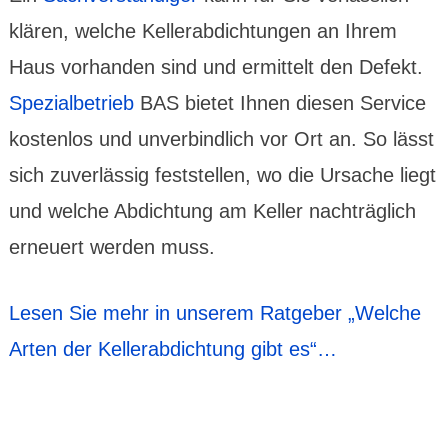
klären, welche Keller­abdich­tungen an Ihrem
Haus vor­handen sind und ermit­telt den Defekt.
Spezial­betrieb
BAS bietet Ihnen diesen Service
kosten­los und unver­bind­lich vor Ort an. So lässt
sich zuver­lässig fest­stellen, wo die Ursache liegt
und welche Abdich­tung am Keller nach­träglich
erneu­ert werden muss.
Lesen Sie mehr in unserem Ratgeber „Welche
Arten der Kellerab­dichtung gibt es“…