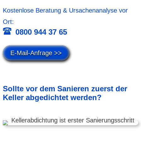
Kosten­lose Beratung & Ursachen­analyse vor
Ort:
0800 944 37 65
E-Mail-Anfrage >>
Sollte vor dem Sanieren zuerst der
Keller abge­dichtet werden?