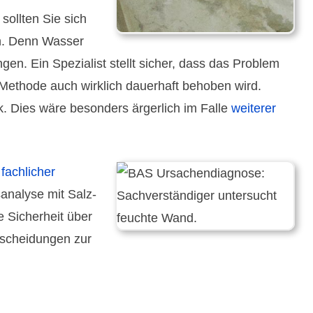
sollten Sie sich
. Denn Wasser
gen. Ein Spezialist stellt sicher, dass das Problem
 Methode auch wirklich dauer­haft behoben wird.
k. Dies wäre besonders ärgerlich im Falle
weiterer
 fachlicher
analyse mit Salz-
 Sicher­heit über
schei­dungen zur