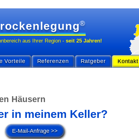
®
rockenlegung
hn­bereich
aus Ihrer Region
-
seit 25 Jahren!
e Vorteile
Referenzen
Ratgeber
Kontakt
ten Häusern
r in meinem Keller?
E-Mail-Anfrage >>