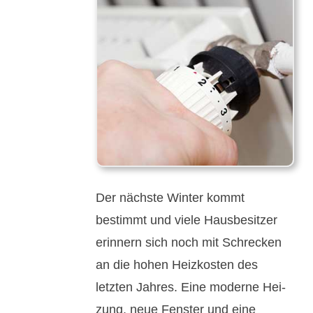
Der nächste Winter kommt
bestimmt und viele Haus­be­sitzer
erinnern sich noch mit Schrecken
an die hohen Heiz­kosten des
letzten Jahres. Eine moderne Hei­
zung, neue Fenster und eine