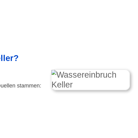
ller?
Quellen stammen: