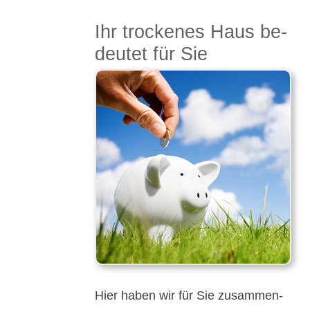
Ihr trocke­nes Haus be­
deu­tet für Sie
Hier haben wir für Sie zu­sammen­