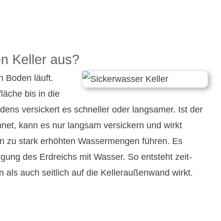
en Keller aus?
n Boden läuft.
äche bis in die
dens versickert es schneller oder langsamer. Ist der
net, kann es nur langsam ver­sickern und wirkt
nen zu stark erhöhten Wasser­mengen führen. Es
gung des Erd­reichs mit Wasser. So entsteht zeit­
ls auch seit­lich auf die Keller­außen­wand wirkt.