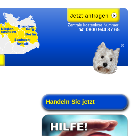
Jetzt anfragen
Zentrale kosten­lose Nummer:
0800 944 37 65
Handeln Sie jetzt