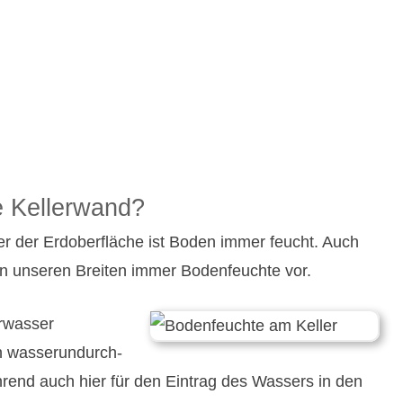
e Kellerwand?
r der Erdober­fläche ist Boden immer feucht. Auch
 in unseren Breiten immer Boden­feuchte vor.
r­wasser
h wasser­undurch­
rend auch hier für den Eintrag des Wassers in den