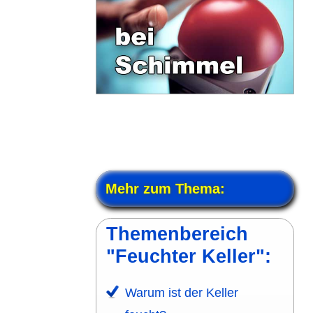
Mehr zum Thema:
Themen­bereich
"Feuchter Keller":
Warum ist der Keller