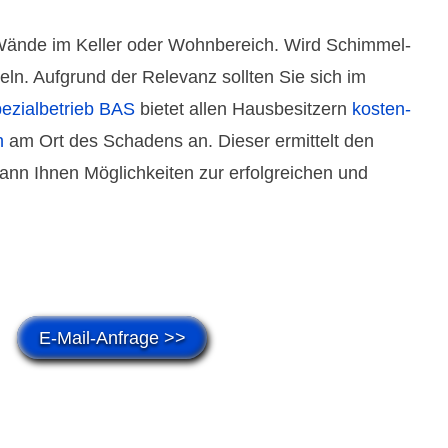
 Wände im Keller oder Wohn­bereich. Wird Schimmel­
andeln. Aufgrund der Relevanz sollten Sie sich im
ezial­betrieb BAS
bietet allen Hausbe­sitzern
kosten­
h
am Ort des Schadens an. Dieser ermittelt den
n Ihnen Möglich­keiten zur erfolgreichen und
E-Mail-Anfrage >>