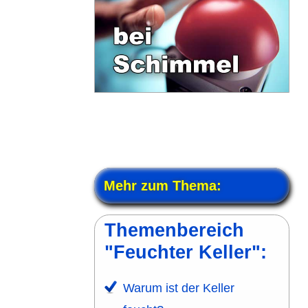
Mehr zum Thema:
Themen­bereich
"Feuchter Keller":
Warum ist der Keller