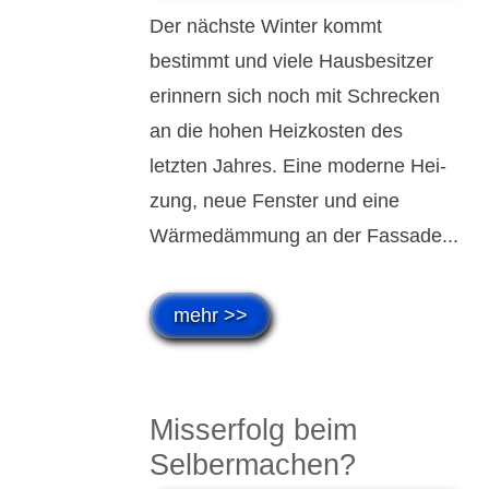
Der nächste Winter kommt
bestimmt und viele Haus­be­sitzer
erinnern sich noch mit Schrecken
an die hohen Heiz­kosten des
letzten Jahres. Eine moderne Hei­
zung, neue Fenster und eine
Wärme­dämmung an der Fassade...
mehr >>
Miss­er­folg beim
Selber­machen?