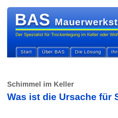
BAS
Mauerwerkst
Der Spezialist für Trocken­legung im Keller oder Wo
Start
Über BAS
Die Lösung
Ihr
Schimmel im Keller
Was ist die Ursache für