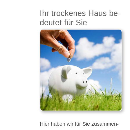
Ihr trocke­nes Haus be­
deu­tet für Sie
Hier haben wir für Sie zu­sammen­