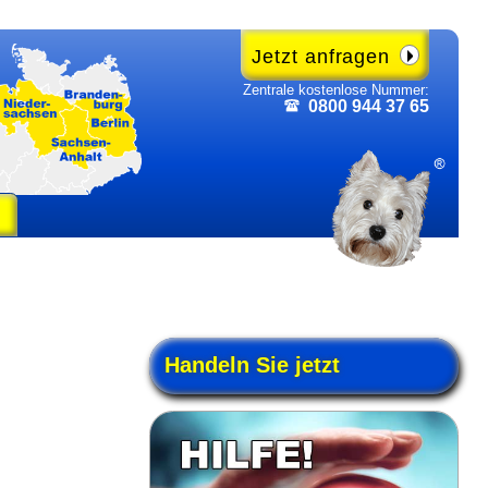
Jetzt anfragen
Zentrale kosten­lose Nummer:
0800 944 37 65
Handeln Sie jetzt