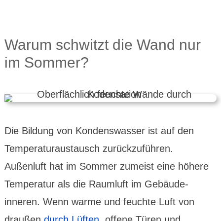
Warum schwitzt die Wand nur
im Sommer?
Die Bildung von Kondens­wasser ist auf den
Tempe­ratur­aus­tausch zurück­zuführen.
Außenluft hat im Sommer zumeist eine höhere
Tempe­ratur als die Raum­luft im Gebäude­
inneren. Wenn warme und feuchte Luft von
draußen
durch Lüften
, offene Türen und