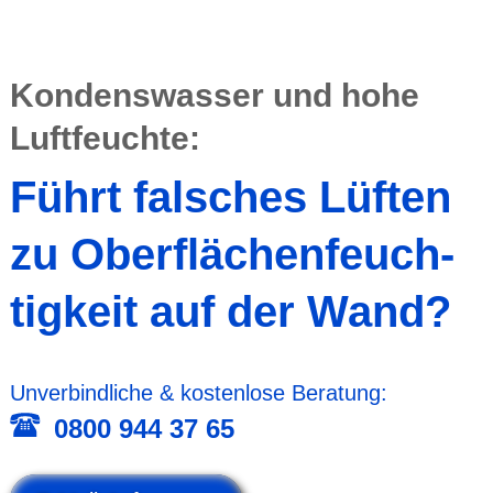
Kondens­wasser und hohe
Luftfeuchte:
Führt falsches Lüften
zu Ober­flächen­feuch­
tigkeit auf der Wand?
Unver­bind­liche & kosten­lose Beratung:
0800 944 37 65