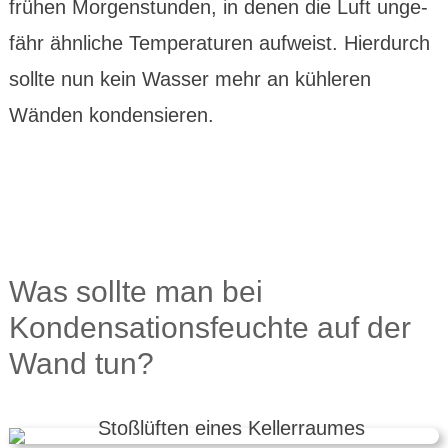
frühen Morgen­stunden, in denen die Luft unge­
fähr ähn­liche Tempera­turen aufweist. Hierdurch
sollte nun kein Wasser mehr an kühleren
Wänden konden­sieren.
Was sollte man bei
Kondensationsfeuchte auf der
Wand tun?