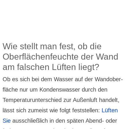
Wie stellt man fest, ob die
Oberflächenfeuchte der Wand
am falschen Lüften liegt?
Ob es sich bei dem Wasser auf der Wandober­
fläche nur um Kondens­wasser durch den
Tempe­ratur­unter­schied zur Außen­luft handelt,
lässt sich zumeist wie folgt fest­stel­len:
Lüften
Sie
aus­schließ­lich in den späten Abend- oder