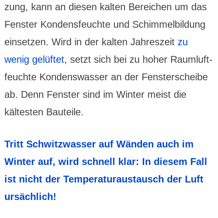
zung, kann an diesen kalten Bereichen um das
Fenster Kondens­feuchte und Schimmel­bildung
einsetzen. Wird in der kalten Jahres­zeit
zu
wenig gelüftet
, setzt sich bei zu hoher Raum­luft­
feuchte Kondens­wasser an der Fenster­scheibe
ab. Denn Fenster sind im Winter meist die
kältesten Bau­teile.
Tritt Schwitz­wasser auf Wänden auch im
Winter auf, wird schnell klar: In diesem Fall
ist nicht der Tempe­ratur­aus­tausch der Luft
ursächlich!