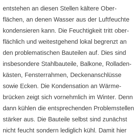
ent­stehen an diesen Stellen kältere Ober­
flächen, an denen Wasser aus der Luft­feuchte
konden­sieren kann. Die Feuch­tig­keit tritt ober­
fläch­lich und weitest­gehend lokal begrenzt an
den problema­tischen Bauteilen auf. Dies sind
insbe­sondere Stahl­bau­teile, Balkone, Rolladen­
kästen, Fenster­rahmen, Decken­anschlüsse
sowie Ecken. Die Konden­sation an Wärme­
brücken zeigt sich vornehm­lich im Winter. Denn
dann kühlen die entspre­chenden Problem­stellen
stärker aus. Die Bauteile selbst sind zunächst
nicht feucht sondern ledig­lich kühl. Damit hier