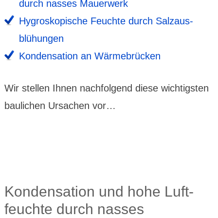
durch nasses Mauerwerk
Hygros­kopische Feuchte durch Salzaus­
blü­hungen
Konden­sation an Wärme­brücken
Wir stellen Ihnen nach­fol­gend diese wich­tigsten
baulichen Ursachen vor…
Konden­sation und hohe Luft­
feuchte durch nasses