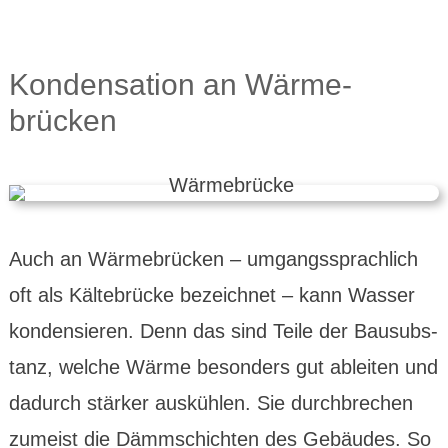
Konden­sation an Wärme­
brücken
Auch an Wärme­brücken – umgangs­sprach­lich
oft als Kälte­brücke bezeichnet – kann Wasser
konden­sieren. Denn das sind Teile der Bausubs­
tanz, welche Wärme beson­ders gut ableiten und
dadurch stärker auskühlen. Sie durch­brechen
zumeist die Dämm­schich­ten des Gebäudes. So