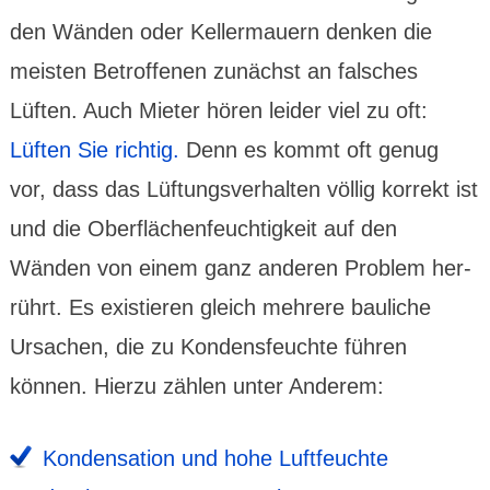
den Wänden oder Keller­mauern denken die
meisten Betrof­fenen zunächst an falsches
Lüften. Auch Mieter hören leider viel zu oft:
Lüften Sie richtig.
Denn es kommt oft genug
vor, dass das Lüftungs­ver­halten völlig korrekt ist
und die Ober­flächen­feuch­tig­keit auf den
Wänden von einem ganz anderen Problem her­
rührt. Es existieren gleich mehrere bau­liche
Ursachen, die zu Kondens­feuchte führen
können. Hierzu zählen unter Anderem:
Konden­sation und hohe Luftf­euchte