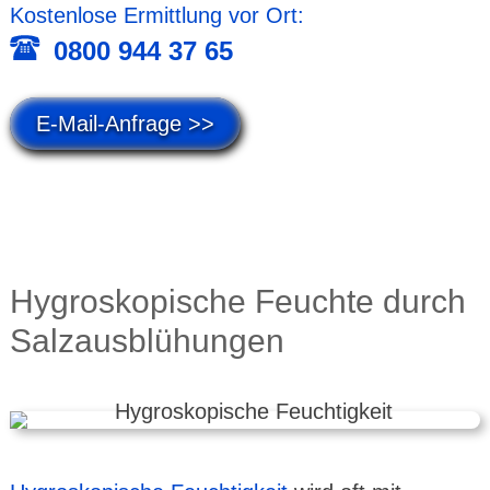
Kosten­lose Ermitt­lung vor Ort:
0800 944 37 65
E-Mail-Anfrage >>
Hygros­kopische Feuchte durch
Salzaus­blühungen