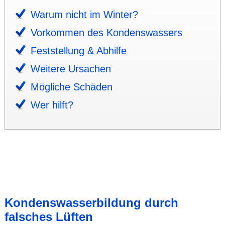
Warum nicht im Winter?
Vorkommen des Kondens­wassers
Fest­stellung & Abhilfe
Weitere Ursachen
Mögliche Schäden
Wer hilft?
Kondens­wasser­bildung durch
falsches Lüften