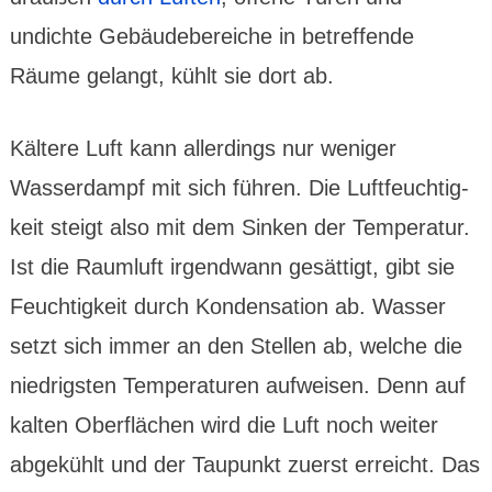
undichte Gebäude­bereiche in betref­fende
Räume gelangt, kühlt sie dort ab.
Kältere Luft kann aller­dings nur weniger
Wasser­dampf mit sich führen. Die Luft­feuchtig­
keit steigt also mit dem Sinken der Tempe­ratur.
Ist die Raum­luft irgend­wann gesät­tigt, gibt sie
Feuch­tig­keit durch Konden­sation ab. Wasser
setzt sich immer an den Stellen ab, welche die
niedrigsten Tempera­turen aufweisen. Denn auf
kalten Ober­flächen wird die Luft noch weiter
abge­kühlt und der Taupunkt zuerst erreicht. Das