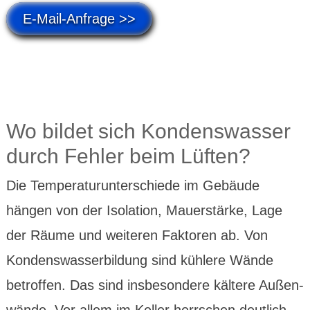
E-Mail-Anfrage >>
Wo bildet sich Kondens­wasser
durch Fehler beim Lüften?
Die Tempe­ratur­unter­schiede im Gebäude
hängen von der Isolation, Mauer­stärke, Lage
der Räume und weiteren Faktoren ab. Von
Kondens­wasser­bildung sind kühlere Wände
betrof­fen. Das sind insbe­sondere kältere Außen­