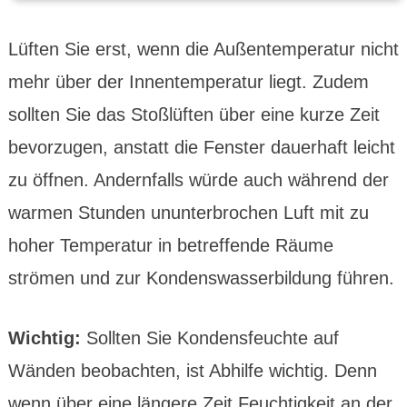
Lüften Sie erst, wenn die Außen­tempe­ratur nicht
mehr über der Innen­tempe­ratur liegt. Zudem
sollten Sie das Stoß­lüften über eine kurze Zeit
bevor­zugen, anstatt die Fenster dauer­haft leicht
zu öffnen. Andern­falls würde auch während der
warmen Stunden ununter­brochen Luft mit zu
hoher Tempe­ratur in betref­fende Räume
strömen und zur Kondens­wasser­bildung führen.
Wichtig:
Sollten Sie Kondens­feuchte auf
Wänden beobachten, ist Abhilfe wichtig. Denn
wenn über eine längere Zeit Feuch­tig­keit an der