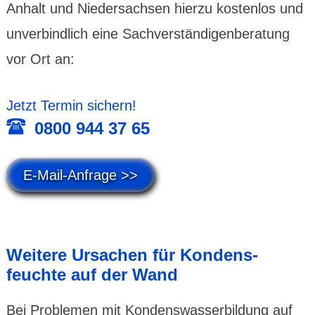
Anhalt und Nieder­sachsen hierzu kosten­los und
unver­bind­lich eine Sachver­ständigen­beratung
vor Ort an:
Jetzt Termin sichern!
0800 944 37 65
E-Mail-Anfrage >>
Weitere Ursachen für Kondens­
feuchte auf der Wand
Bei Problemen mit Kondens­wasser­bildung auf