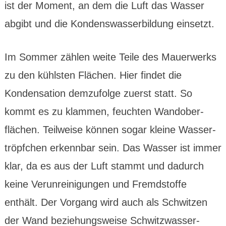
ist der Moment, an dem die Luft das Wasser
abgibt und die Kondens­wasser­bildung einsetzt.
Im Sommer zählen weite Teile des Mauer­werks
zu den kühlsten Flächen. Hier findet die
Konden­sation demzu­folge zuerst statt. So
kommt es zu klammen, feuchten Wand­ober­
flächen. Teil­weise können sogar kleine Wasser­
tröpfchen erkenn­bar sein. Das Wasser ist immer
klar, da es aus der Luft stammt und dadurch
keine Verun­reini­gungen und Fremd­stoffe
enthält. Der Vorgang wird auch als Schwitzen
der Wand bezie­hungs­weise Schwitz­wasser­