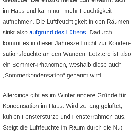
Gebäude. Die einströ­mende Luft erwärmt sich
im Haus und kann nun mehr Feuch­tig­keit
aufneh­men. Die Luft­feuch­tig­keit in den Räumen
sinkt also
auf­grund des Lüftens
. Dadurch
kommt es in dieser Jahres­zeit nicht zur Konden­
sations­feuchte an den Wänden. Letztere ist also
ein Sommer-Phänomen, weshalb diese auch
„Sommer­konden­sation“ genannt wird.
Aller­dings gibt es im Winter andere Gründe für
Konden­sation im Haus: Wird zu lang gelüftet,
kühlen Fenster­stürze und Fenster­rahmen aus.
Steigt die Luft­feuchte im Raum durch die Nut­