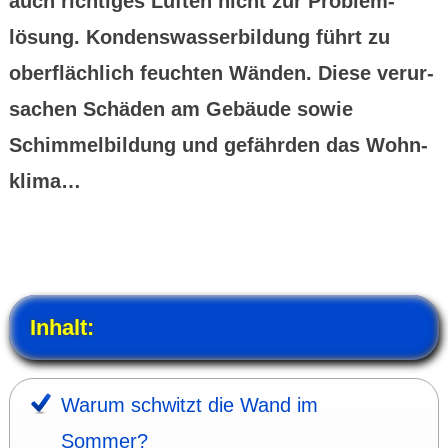
auch richtiges Lüften nicht zur Problem­
lösung. Kondens­wasser­bildung führt zu
ober­fläch­lich feuchten Wänden. Diese verur­
sachen Schäden am Gebäude sowie
Schimmel­bildung und gefährden das Wohn­
klima…
Inhalt:
Warum schwitzt die Wand im
Sommer?