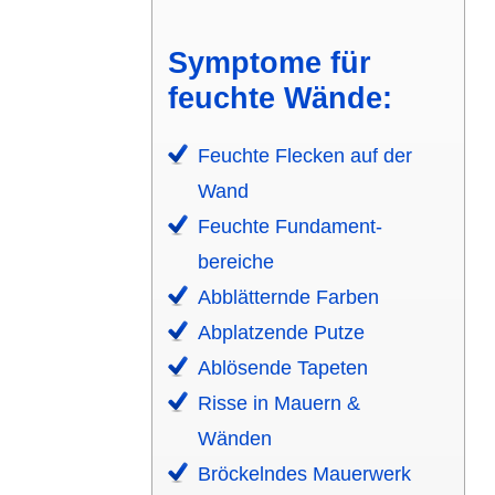
Symptome für
feuchte Wände:
Feuchte Flecken auf der
Wand
Feuchte Fundament­
bereiche
Abblät­ternde Farben
Abplat­zende Putze
Ablösende Tapeten
Risse in Mauern &
Wänden
Bröckelndes Mauerwerk