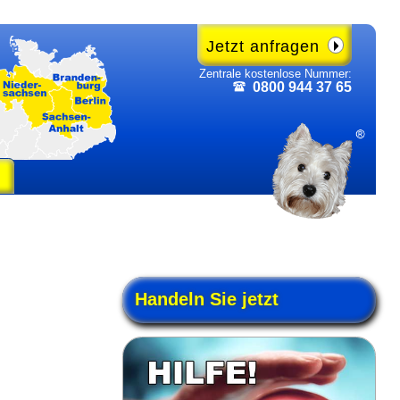
Jetzt anfragen
Zentrale kosten­lose Nummer:
0800 944 37 65
Handeln Sie jetzt