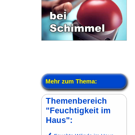
Mehr zum Thema:
Themen­bereich
"Feuchtigkeit im
Haus":