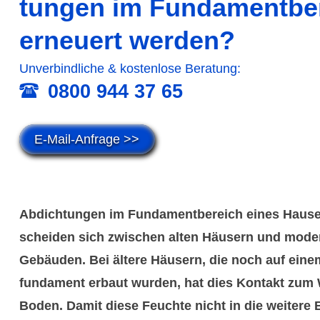
tungen im Funda­ment­be
erneuert werden?
Unver­bind­liche & kosten­lose Beratung:
0800 944 37 65
E-Mail-Anfrage >>
Abdich­tungen im Funda­ment­bereich eines Hause
scheiden sich zwischen alten Häusern und mode
Gebäuden. Bei ältere Häusern, die noch auf einem
funda­ment erbaut wurden, hat dies Kontakt zum
Boden. Damit diese Feuchte nicht in die weitere 