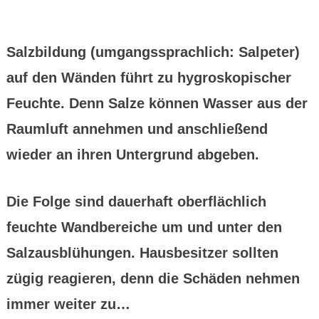
Salz­bildung (umgangs­sprach­lich: Salpeter)
auf den Wänden führt zu hygros­kopischer
Feuchte. Denn Salze können Wasser aus der
Raum­luft annehmen und anschließend
wieder an ihren Unter­grund abgeben.
Die Folge sind dauer­haft ober­fläch­lich
feuchte Wandbe­reiche um und unter den
Salzaus­blühungen. Hausbe­sitzer sollten
zügig reagieren, denn die Schäden nehmen
immer weiter zu…