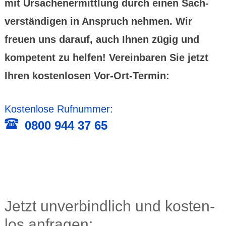
mit Ursachen­ermitt­lung durch einen Sach­
ver­stän­digen in Anspruch nehmen. Wir
freuen uns darauf, auch Ihnen zügig und
kompe­tent zu helfen! Verein­baren Sie jetzt
Ihren kosten­losen Vor-Ort-Termin:
Kostenlose Rufnummer:
0800 944 37 65
Jetzt unver­bind­lich und kosten­
los anfragen: