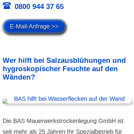
0800 944 37 65
E-Mail-Anfrage >>
Wer hilft bei Salz­aus­blühungen und
hygros­kopischer Feuchte auf den
Wänden?
Die BAS Mauer­werks­trocken­legung GmbH ist
seit mehr als 25 Jahren Ihr Spezial­betrieb für