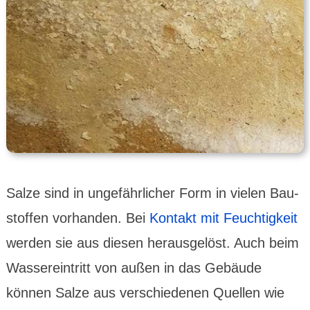
Salze sind in unge­fähr­licher Form in vielen Bau­
stof­fen vor­handen. Bei
Kontakt mit Feuch­tig­keit
werden sie aus diesen heraus­gelöst. Auch beim
Wasser­ein­tritt von außen in das Gebäude
können Salze aus ver­schie­denen Quellen wie