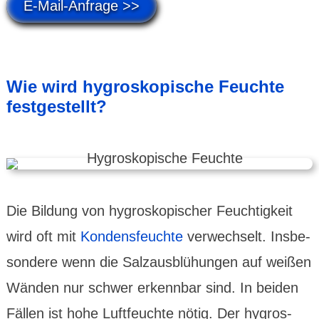
E-Mail-Anfrage >>
Wie wird hygros­kopische Feuchte
festgestellt?
Die Bildung von hygros­kopischer Feuchtig­keit
wird oft mit
Kondens­feuchte
verwechselt. Insbe­
sondere wenn die Salz­aus­blü­hungen auf weißen
Wänden nur schwer erkennbar sind. In beiden
Fällen ist hohe Luft­feuchte nötig. Der hygros­