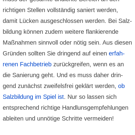
rich­tigen Stellen voll­stän­dig saniert werden,
damit Lücken ausge­schlossen werden. Bei Salz­
bil­dung können zudem weitere flan­kie­rende
Maß­nahmen sinn­voll oder nötig sein. Aus diesen
Gründen sollten Sie dringend auf einen
erfah­
renen Fachbe­trieb
zurück­greifen, wenn es an
die Sanie­rung geht. Und es muss daher drin­
gend zunächst zweifels­frei geklärt werden,
ob
Salzbil­dung im Spiel ist
. Nur so lassen sich
entsprechend richtige Handlunsgempfehlungen
ableiten und unnötige Schritte vermeiden!