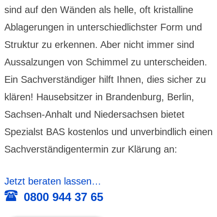
sind auf den Wänden als helle, oft kris­tal­line
Ablage­rungen in unter­schied­lichster Form und
Struktur zu erken­nen. Aber nicht immer sind
Aus­sal­zungen von Schimmel zu unter­scheiden.
Ein Sach­ver­stän­diger hilft Ihnen, dies sicher zu
klären! Hausebsitzer in Brandenburg, Berlin,
Sachsen-Anhalt und Niedersachsen bietet
Spezialst BAS kostenlos und unverbindlich einen
Sachverständigentermin zur Klärung an:
Jetzt beraten lassen…
0800 944 37 65