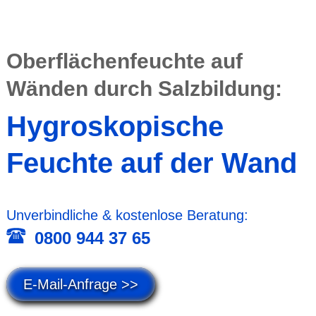
Ober­flächen­feuchte auf
Wänden durch Salz­bildung:
Hygros­kopische
Feuchte auf der Wand
Unver­bind­liche & kosten­lose Beratung:
0800 944 37 65
E-Mail-Anfrage >>