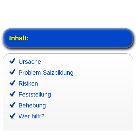
Inhalt:
Ursache
Problem Salz­bildung
Risiken
Fest­stel­lung
Behebung
Wer hilft?