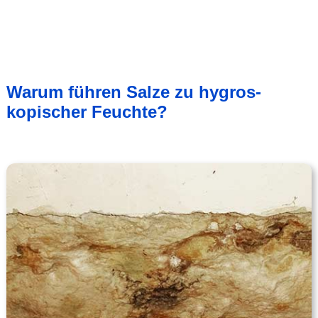
Warum führen Salze zu hygros­
kopischer Feuchte?