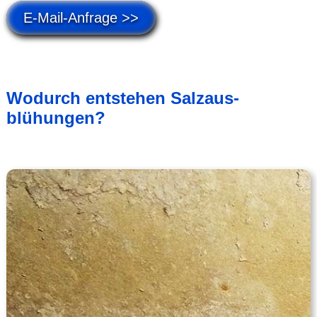
E-Mail-Anfrage >>
Wodurch entstehen Salz­aus­
blühungen?