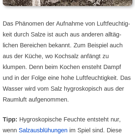
Das Phänomen der Aufnahme von Luft­feuch­tig­
keit durch Salze ist auch aus anderen all­täg­
lichen Bereichen bekannt. Zum Beispiel auch
aus der Küche, wo Koch­salz anfängt zu
klumpen. Denn beim Kochen ensteht Dampf
und in der Folge eine hohe Luft­feuch­tig­keit. Das
Wasser wird vom Salz hygros­kopisch aus der
Raumluft aufge­nommen.
Tipp:
Hygros­kopische Feuchte entsteht nur,
wenn
Salz­aus­blühungen
im Spiel sind. Diese