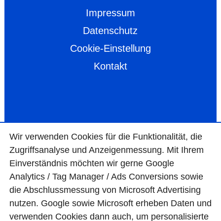
Impressum
Datenschutz
Cookie-Einstellung
Kontakt
Wir ver­wen­den Cookies für die Funktio­na­lität, die
Zugriffs­ana­lyse und Anzei­gen­mes­sung. Mit Ihrem
Ein­ver­ständ­nis möchten wir gerne Google
Analytics / Tag Manager / Ads Con­ver­sions sowie
die Abschluss­mes­sung von Micro­soft Adver­tising
nutzen. Google sowie Micro­soft erheben Daten und
ver­wen­den Cookies dann auch, um perso­nali­sierte