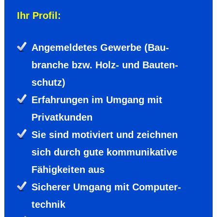
Ihr Profil:
Angemel­detes Gewerbe (Bau­
branche bzw. Holz- und Bauten­
schutz)
Erfah­rungen im Umgang mit
Privat­kunden
Sie sind moti­viert und zeichnen
sich durch gute kommuni­kative
Fähig­keiten aus
Sicherer Umgang mit Computer­
technik