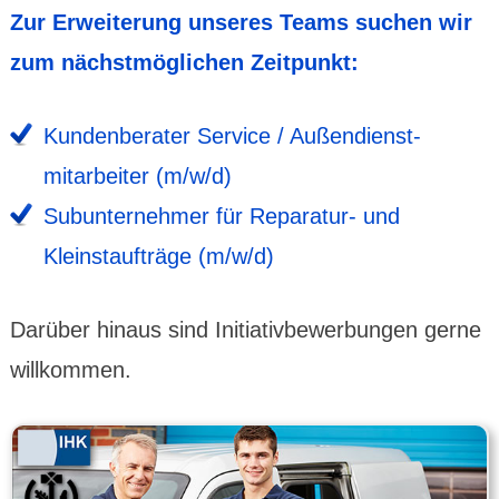
Zur Erweiterung unseres Teams suchen wir
zum nächstmöglichen Zeitpunkt:
Kunden­berater Service / Außen­dienst­
mitar­beiter (m/w/d)
Subun­ter­nehmer für Repa­ratur- und
Kleinst­aufträge (m/w/d)
Darüber hinaus sind Initia­tiv­bewer­bungen gerne
will­kommen.