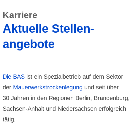
Karriere
Aktuelle Stellen­
angebote
Die BAS
ist ein Spezial­betrieb auf dem Sektor
der
Mauer­werks­trocken­legung
und seit über
30 Jahren in den Regionen Berlin, Branden­burg,
Sachsen-Anhalt und Nieder­sachsen erfol­greich
tätig.