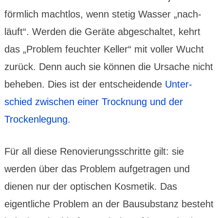
förmlich machtlos, wenn stetig Wasser „nach­
läuft“. Werden die Geräte abge­schaltet, kehrt
das „Problem feuchter Keller“ mit voller Wucht
zurück. Denn auch sie können die Ursache nicht
beheben. Dies ist der entschei­dende
Unter­
schied zwischen einer Trocknung und der
Trocken­legung
.
Für all diese Reno­vierungs­schritte gilt: sie
werden über das Problem aufge­tragen und
dienen nur der optischen Kosmetik. Das
eigentliche Problem an der Bausubs­tanz besteht