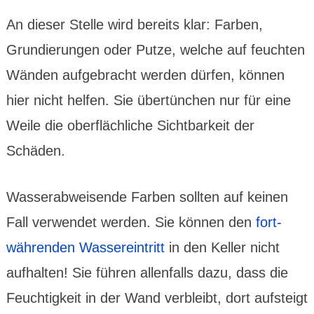
An dieser Stelle wird bereits klar: Farben,
Grundie­rungen oder Putze, welche auf feuchten
Wänden aufge­bracht werden dürfen, können
hier nicht helfen. Sie über­tünchen nur für eine
Weile die ober­fläch­liche Sicht­bar­keit der
Schäden.
Wasser­abwei­sende Farben sollten auf keinen
Fall verwendet werden. Sie können den
fort­
währen­den Wasser­ein­tritt
in den Keller nicht
auf­halten! Sie führen allen­falls dazu, dass die
Feuchtig­keit in der Wand verbleibt, dort aufsteigt