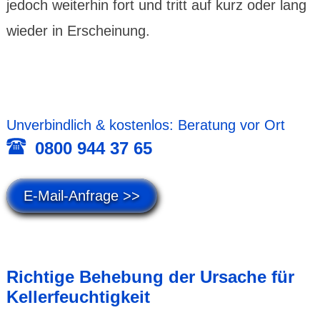
jedoch weiter­hin fort und tritt auf kurz oder lang
wieder in Erscheinung.
Unver­bind­lich & kosten­los: Beratung vor Ort
0800 944 37 65
E-Mail-Anfrage >>
Richtige Behebung der Ursache für
Keller­feuchtig­keit