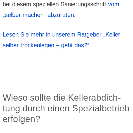
bei diesem speziel­len Sanierungs­schritt
vom
„selber machen“ abzu­raten
.
Lesen Sie mehr in unserem Ratgeber „Keller
selber trockenlegen – geht das?“…
Wieso sollte die Keller­abdich­
tung durch einen Spezial­betrieb
erfolgen?