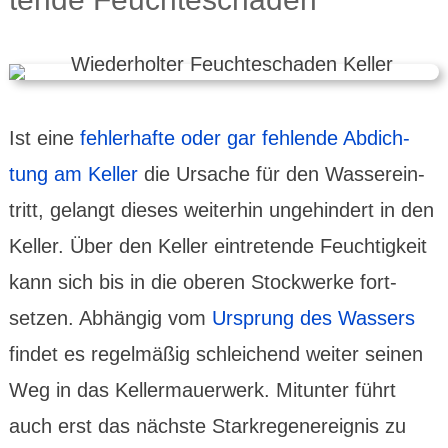
Ist eine
fehler­hafte oder gar fehlende Abdich­
tung am Keller
die Ursache für den Wasser­ein­
tritt, gelangt dieses weiterhin unge­hindert in den
Keller. Über den Keller eintre­tende Feuchtig­keit
kann sich bis in die oberen Stock­werke fort­
setzen. Abhängig vom
Ursprung des Wassers
findet es regelmäßig schlei­chend weiter seinen
Weg in das Keller­mauer­werk. Mitunter führt
auch erst das nächste Stark­regen­ereig­nis zu