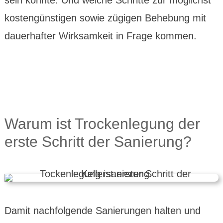
kosten­günstigen sowie zügigen Behe­bung mit
dauer­hafter Wirksam­keit in Frage kommen.
Warum ist Trocken­legung der
erste Schritt der Sanierung?
Damit nachfol­gende Sanierungen halten und