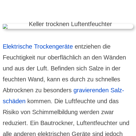
Elek­trische Trocken­geräte
entziehen die
Feuchtig­keit nur ober­fläch­lich an den Wänden
und aus der Luft. Befinden sich Salze in der
feuchten Wand, kann es durch zu schnelles
Abtrocknen zu besonders
gravie­renden Salz­
schäden
kommen. Die Luft­feuchte und das
Risiko von Schimmel­bildung werden zwar
reduziert. Ein Bau­trockner, Luft­ent­feuchter und
alle anderen elek­trischen Geräte sind jedoch