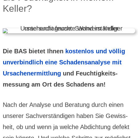
Keller?
Die BAS bietet Ihnen
kostenlos und völlig
unver­bindlich eine Schadens­analyse mit
Ursachen­ermittlung
und Feuchtig­keits­
messung am Ort des Schadens an!
Nach der Analyse und Beratung durch einen
unserer Sach­ver­stän­digen haben Sie Gewiss­
heit, ob und wenn ja welche Abdich­tung defekt
sein könnte. Und welche Schritte zur möglichst