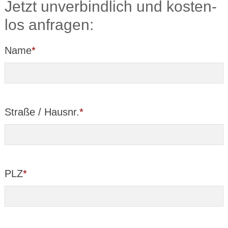
Jetzt unver­bind­lich und kosten­
los anfragen:
Name
*
Straße / Hausnr.
*
PLZ
*