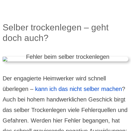
Selber trocken­legen – geht
doch auch?
Der engagierte Heim­werker wird schnell
überlegen –
kann ich das nicht selber machen
?
Auch bei hohem hand­werk­lichen Geschick birgt
das selber Trocken­legen viele Fehler­quellen und
Gefahren. Werden hier Fehler begangen, hat
das schnell gravie­rende nega­tive Aus­wir­kungen: