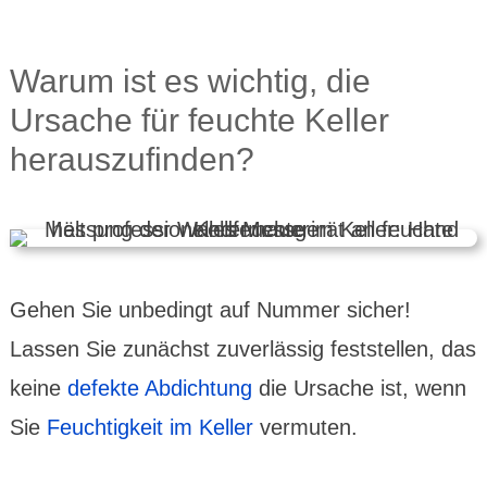
Warum ist es wichtig, die
Ursache für feuchte Keller
heraus­zufinden?
Gehen Sie unbe­dingt auf Nummer sicher!
Lassen Sie zunächst zuver­lässig fest­stellen, das
keine
defekte Abdich­tung
die Ursache ist, wenn
Sie
Feuchtig­keit im Keller
vermuten.