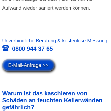
Aufwand wieder saniert werden können.
Unver­bind­liche Beratung & kosten­lose Messung:
0800 944 37 65
E-Mail-Anfrage >>
Warum ist das kaschieren von
Schäden an feuchten Keller­wänden
gefähr­lich?