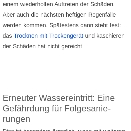
einem wieder­holten Auftreten der Schäden.
Aber auch die nächsten hef­tigen Regen­fälle
werden kommen. Spätestens dann steht fest:
das
Trocknen mit Trocken­gerät
und kaschieren
der Schäden hat nicht gereicht.
Erneuter Wasser­ein­tritt: Eine
Gefähr­dung für Folge­sanie­
rungen