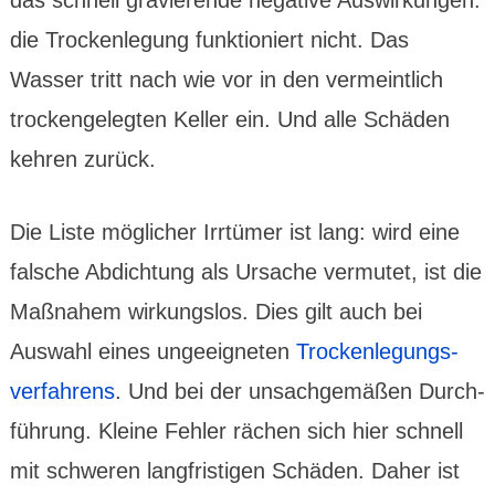
die Trocken­legung funktio­niert nicht. Das
Wasser tritt nach wie vor in den vermeint­lich
trocken­gelegten Keller ein. Und alle Schäden
kehren zurück.
Die Liste möglicher Irrtümer ist lang: wird eine
falsche Abdich­tung als Ursache vermutet, ist die
Maß­nahem wirkungslos. Dies gilt auch bei
Auswahl eines unge­eigneten
Trocken­legungs­
ver­fahrens
. Und bei der unsach­gemäßen Durch­
führung. Kleine Fehler rächen sich hier schnell
mit schweren lang­fristigen Schäden. Daher ist