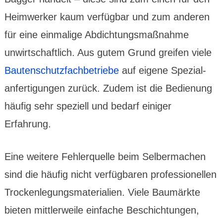
Heim­werker kaum verfügbar und zum anderen
für eine einmalige Abdichtungs­maßnahme
unwirt­schaftlich. Aus gutem Grund greifen viele
Bauten­schutz­fach­betriebe
auf eigene Spezial­
anferti­gungen zurück. Zudem ist die Bedienung
häufig sehr speziell und bedarf einiger
Erfahrung.
Eine weitere Fehler­quelle beim Selber­machen
sind die häufig nicht verfügbaren profes­sionellen
Trocken­legungs­materialien. Viele Baumärkte
bieten mittler­weile einfache Beschich­tungen,