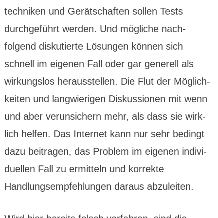
techniken und Gerät­schaften sollen Tests
durchge­führt werden. Und mögliche nach­
folgend disku­tierte Lösungen können sich
schnell im eigenen Fall oder gar generell als
wirkungs­los heraus­stellen. Die Flut der Möglich­
keiten und lang­wierigen Diskus­sionen mit wenn
und aber verun­sichern mehr, als dass sie wirk­
lich helfen. Das Internet kann nur sehr bedingt
dazu bei­tragen, das Problem im eigenen indivi­
duellen Fall zu ermit­teln und korrekte
Handlungs­empfeh­lungen daraus abzuleiten.