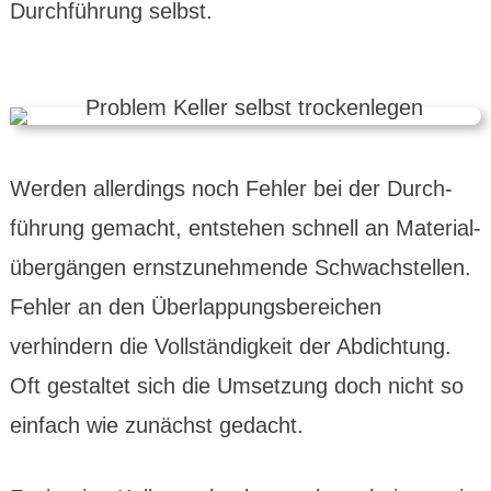
Durch­führung selbst.
Werden allerdings noch Fehler bei der Durch­
führung gemacht, entstehen schnell an Material­
übergängen ernstzu­nehmende Schwach­stellen.
Fehler an den Über­lappungs­bereichen
verhindern die Voll­ständig­keit der Abdich­tung.
Oft gestaltet sich die Umset­zung doch nicht so
einfach wie zunächst gedacht.