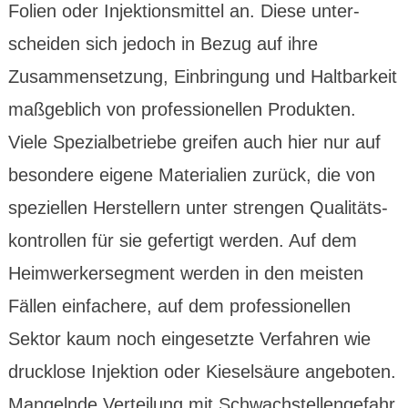
Folien oder Injektions­mittel an. Diese unter­
scheiden sich jedoch in Bezug auf ihre
Zusammen­setzung, Einbrin­gung und Halt­barkeit
maß­geblich von profes­sionellen Produkten.
Viele Spezial­betriebe greifen auch hier nur auf
besondere eigene Materialien zurück, die von
speziellen Herstellern unter strengen Qualitäts­
kontrollen für sie gefertigt werden. Auf dem
Heimwerker­segment werden in den meisten
Fällen einfachere, auf dem profes­sionellen
Sektor kaum noch einge­setzte Verfahren wie
druck­lose Injektion oder Kiesel­säure angeboten.
Mangelnde Verteilung mit Schwach­stellen­gefahr