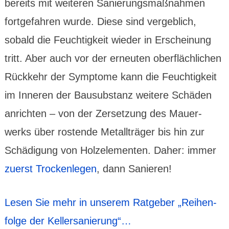
bereits mit weiteren Sanierungs­maßnahmen
fortge­fahren wurde. Diese sind vergeb­lich,
sobald die Feuchtig­keit wieder in Erscheinung
tritt. Aber auch vor der erneuten ober­fläch­lichen
Rückkehr der Symptome kann die Feuchtigkeit
im Inneren der Bausubs­tanz weitere Schäden
anrichten – von der Zerset­zung des Mauer­
werks über rostende Metall­träger bis hin zur
Schädi­gung von Holzele­menten. Daher: immer
zuerst Trocken­legen
, dann Sanieren!
Lesen Sie mehr in unserem Ratgeber „Reihen­
folge der Keller­sanie­rung“…