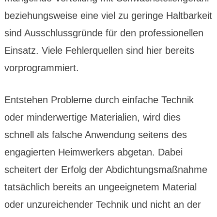
beziehungs­weise eine viel zu geringe Halt­barkeit
sind Ausschluss­gründe für den profes­sionellen
Einsatz. Viele Fehler­quellen sind hier bereits
vorpro­grammiert.
Entstehen Probleme durch einfache Technik
oder minder­wertige Materialien, wird dies
schnell als falsche Anwendung seitens des
engagierten Heim­werkers abgetan. Dabei
scheitert der Erfolg der Abdichtungs­maßnahme
tatsäch­lich bereits an ungeeig­netem Material
oder unzu­reichender Technik und nicht an der