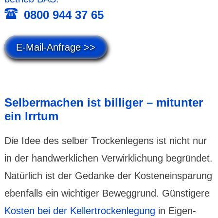
0800 944 37 65
E-Mail-Anfrage >>
Selber­machen ist billiger – mitunter
ein Irrtum
Die Idee des selber Trocken­legens ist nicht nur
in der handwerk­lichen Verwirk­lichung begründet.
Natürlich ist der Gedanke der Kosten­ein­sparung
ebenfalls ein wichtiger Beweg­grund. Günstigere
Kosten bei der Keller­trocken­legung
in Eigen­