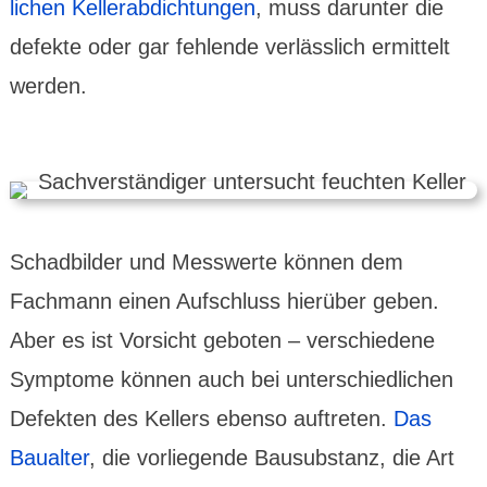
lichen Keller­abdich­tungen
, muss darunter die
defekte oder gar fehlende ver­lässlich ermit­telt
werden.
Schadbilder und Mess­werte können dem
Fachmann einen Aufschluss hierüber geben.
Aber es ist Vorsicht geboten – verschie­dene
Symptome können auch bei unter­schied­lichen
Defekten des Kellers ebenso auftreten.
Das
Baualter
, die vorlie­gende Bausubs­tanz, die Art