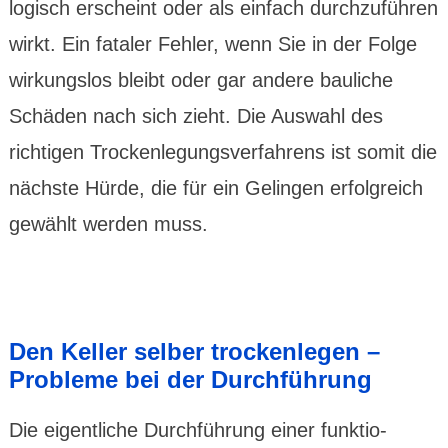
logisch erscheint oder als einfach durchzu­führen
wirkt. Ein fataler Fehler, wenn Sie in der Folge
wirkungs­los bleibt oder gar andere bau­liche
Schäden nach sich zieht. Die Auswahl des
richtigen Trocken­legungs­verfah­rens ist somit die
nächste Hürde, die für ein Gelingen erfolg­reich
gewählt werden muss.
Den Keller selber trocken­legen –
Probleme bei der Durch­füh­rung
Die eigentliche Durch­führung einer funktio­