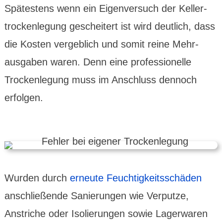
Spätes­tens wenn ein Eigen­versuch der Keller­
trocken­legung gescheitert ist wird deutlich, dass
die Kosten vergeb­lich und somit reine Mehr­
ausgaben waren. Denn eine profes­sionelle
Trocken­legung muss im Anschluss dennoch
erfolgen.
Wurden durch
erneute Feuchtig­keits­schäden
anschließende Sanie­rungen wie Verputze,
Anstriche oder Isolie­rungen sowie Lager­waren