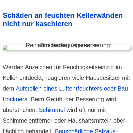
Schäden an feuchten Keller­wänden
nicht nur kaschieren
Werden Anzeichen für Feuchtig­keits­eintritt im
Keller entdeckt, reagieren viele Hausbe­sitzer mit
dem
Aufstellen eines Luftent­feuchters oder Bau­
trockners
. Beim Gefühl der Besserung wird
über­strichen.
Schimmel
wird oft nur mit
Schimmel­entferner oder Haushalts­mitteln ober­
flächlich behandelt.
Bauschäd­liche Salzaus­