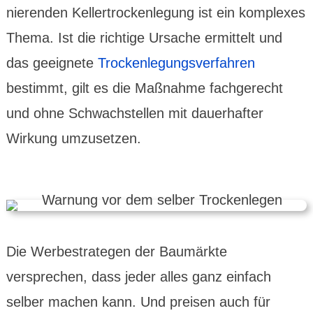
nieren­den Keller­trocken­legung ist ein komplexes
Thema. Ist die richtige Ursache ermittelt und
das geeignete
Trocken­legungs­ver­fahren
bestimmt, gilt es die Maßnahme fachge­recht
und ohne Schwach­stellen mit dauer­hafter
Wirkung umzu­setzen.
Die Werbe­stra­tegen der Baumärkte
versprechen, dass jeder alles ganz einfach
selber machen kann. Und preisen auch für