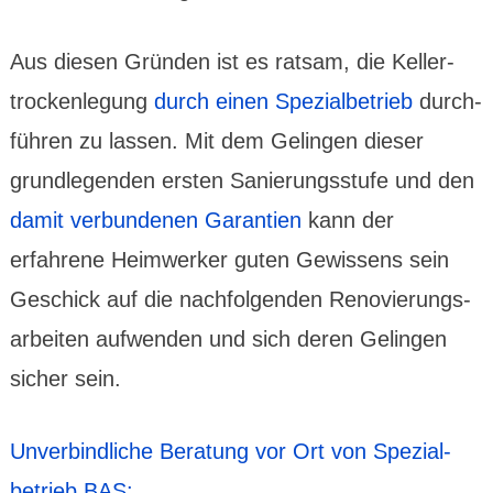
Aus diesen Gründen ist es ratsam, die Keller­
trocken­legung
durch einen Spezial­betrieb
durch­
führen zu lassen. Mit dem Gelingen dieser
grundlegenden ersten Sanierungs­stufe und den
damit verbundenen Garantien
kann der
erfahrene Heim­werker guten Gewissens sein
Geschick auf die nachfol­genden Renovierungs­
arbeiten aufwenden und sich deren Gelingen
sicher sein.
Unver­bind­liche Beratung vor Ort von Spezial­
betrieb BAS: