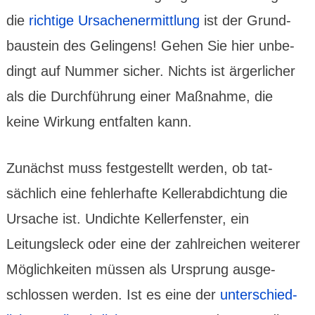
die
richtige Ursachen­ermitt­lung
ist der Grund­
bau­stein des Gelingens! Gehen Sie hier unbe­
dingt auf Nummer sicher. Nichts ist ärger­licher
als die Durch­führung einer Maß­nahme, die
keine Wirkung entfalten kann.
Zunächst muss festge­stellt werden, ob tat­
sächlich eine fehler­hafte Keller­abdich­tung die
Ursache ist. Undichte Keller­fenster, ein
Leitungs­leck oder eine der zahl­reichen weiterer
Möglich­keiten müssen als Ursprung ausge­
schlossen werden. Ist es eine der
unter­schied­