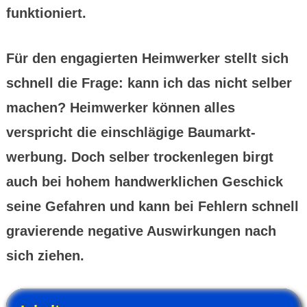
funktio­niert.
Für den enga­gierten Heim­werker stellt sich
schnell die Frage: kann ich das nicht selber
machen? Heim­werker können alles
verspricht die einschlägige Baumarkt­
werbung. Doch selber trocken­legen birgt
auch bei hohem hand­werk­lichen Geschick
seine Gefahren und kann bei Fehlern schnell
gravierende negative Auswir­kungen nach
sich ziehen.