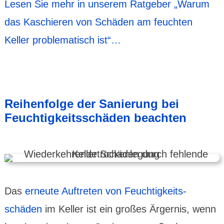
Lesen Sie mehr in unserem Ratgeber „Warum
das Kaschieren von Schäden am feuchten
Keller proble­matisch ist“…
Reihen­folge der Sanie­rung bei
Feuchtig­keits­schäden beachten
Das
erneute Auftreten von Feuchtig­keits­
schäden
im Keller ist ein großes Ärgernis, wenn