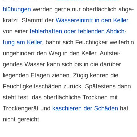
blühungen
werden gerne nur ober­flächlich abge­
kratzt. Stammt der
Wasser­eintritt in den Keller
von einer
fehler­haften oder fehlenden Abdich­
tung am Keller
, bahnt sich Feuchtig­keit weiter­hin
unge­hindert den Weg in den Keller. Aufstei­
gendes Wasser kann sich bis in die darüber
liegenden Etagen ziehen. Zügig kehren die
Feuchtig­keits­schäden zurück. Spätestens dann
steht fest: das ober­fläch­liche Trocknen mit
Trocken­gerät und
kaschieren der Schäden
hat
nicht gereicht.