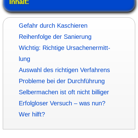
Inhalt:
Gefahr durch Kaschieren
Reihen­folge der Sanie­rung
Wichtig: Richtige Ursachen­ermitt­
lung
Auswahl des rich­tigen Ver­fah­rens
Probleme bei der Durch­füh­rung
Selber­machen ist oft nicht billiger
Erfolgloser Versuch – was nun?
Wer hilft?