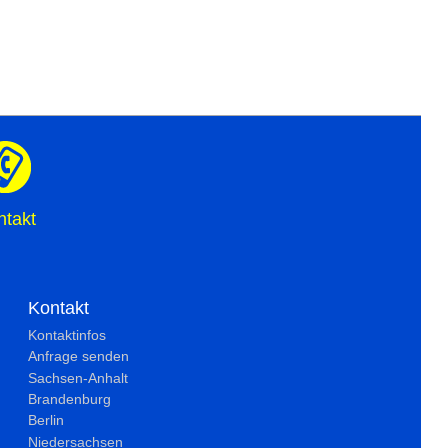
ntakt
Kontakt
Kontaktinfos
Anfrage senden
Sachsen-Anhalt
Brandenburg
Berlin
Niedersachsen