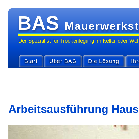
BAS
Mauerwerkst
Der Spezialist für Trocken­legung im Keller oder Wo
Start
Über BAS
Die Lösung
Ihr
Arbeitsausführung Haust