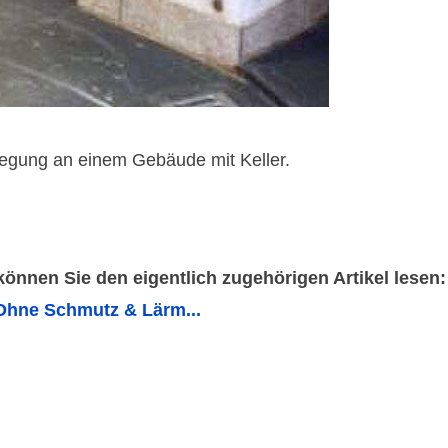
legung an einem Gebäude mit Keller.
 können Sie den eigentlich zugehörigen Artikel lesen:
Ohne Schmutz & Lärm...