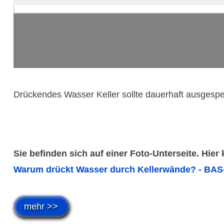
Drückendes Wasser Keller sollte dauerhaft ausgesp
Sie befinden sich auf einer Foto-Unterseite. Hier
Warum drückt Wasser durch Kellerwände? - BAS-
mehr >>