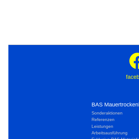
face
BAS Mauertrocken
Sonderaktionen
Referenzen
Leistungen
Arbeitsausführung