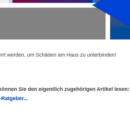
errt werden, um Schäden am Haus zu unterbinden!
 können Sie den eigentlich zugehörigen Artikel lesen:
Ratgeber...