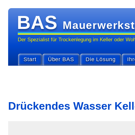
BAS
Mauerwerkst
Der Spezialist für Trocken­legung im Keller oder Wo
Start
Über BAS
Die Lösung
Ihr
Drückendes Wasser Kell