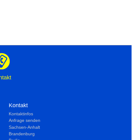
ntakt
Kontakt
Kontaktinfos
Anfrage senden
Sachsen-Anhalt
Brandenburg