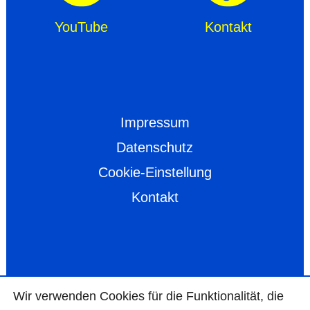
YouTube
Kontakt
Impressum
Datenschutz
Cookie-Einstellung
Kontakt
Wir ver­wen­den Cookies für die Funktio­na­lität, die