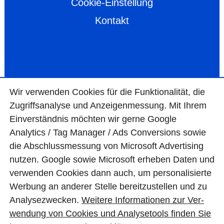
Cookie-Einstellung
Kontakt
Wir ver­wen­den Cookies für die Funktio­na­lität, die
Zugriffs­ana­lyse und Anzei­gen­mes­sung. Mit Ihrem
Ein­ver­ständ­nis möchten wir gerne Google
Analytics / Tag Manager / Ads Con­ver­sions sowie
die Abschluss­mes­sung von Micro­soft Adver­tising
nutzen. Google sowie Micro­soft erheben Daten und
ver­wen­den Cookies dann auch, um perso­nali­sierte
Wer­bung an ande­rer Stelle bereit­zu­stel­len und zu
Ana­lyse­zwecken.
Wei­tere Infor­matio­nen zur Ver­
wen­dung von Cookies und Ana­lyse­tools fin­den Sie
© BAS Mauerwerkstrockenlegung GmbH