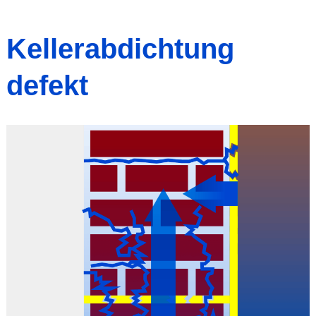
Kellerabdichtung
defekt