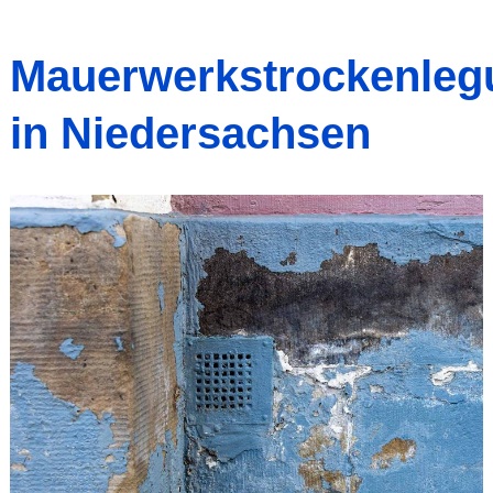
Mauerwerkstrockenleg
in Niedersachsen