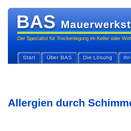
BAS
Mauerwerkst
Der Spezialist für Trocken­legung im Keller oder Wo
Start
Über BAS
Die Lösung
Ihr
Allergien durch Schimm