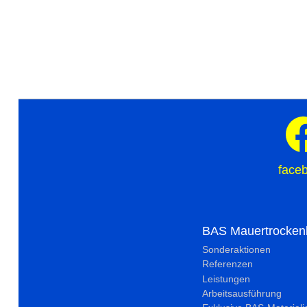
face
BAS Mauertrocken
Sonderaktionen
Referenzen
Leistungen
Arbeitsausführung