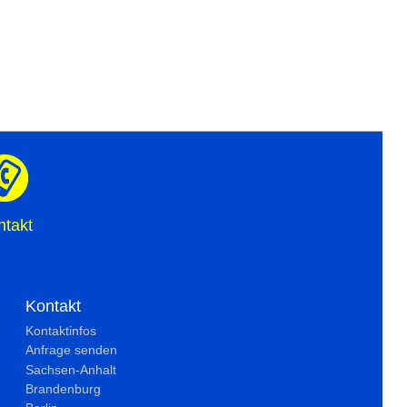
ntakt
Kontakt
Kontaktinfos
Anfrage senden
Sachsen-Anhalt
Brandenburg