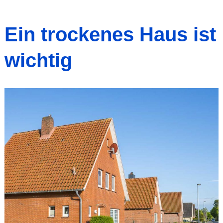
Ein trockenes Haus ist
wichtig