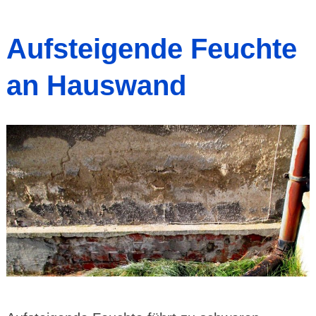
Aufsteigende Feuchte
an Hauswand