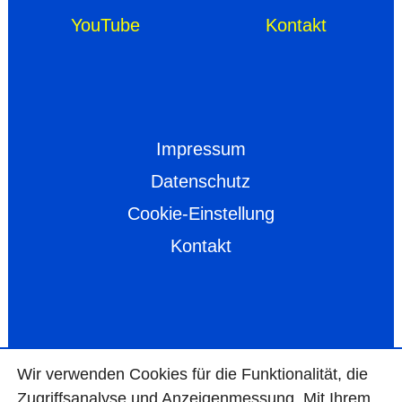
YouTube
Kontakt
Impressum
Datenschutz
Cookie-Einstellung
Kontakt
Wir ver­wen­den Cookies für die Funktio­na­lität, die
Zugriffs­ana­lyse und Anzei­gen­mes­sung. Mit Ihrem