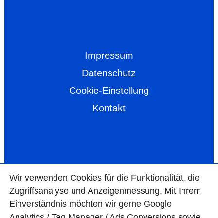
Impressum
Datenschutz
Cookie-Einstellung
Kontakt
Wir ver­wen­den Cookies für die Funktio­na­lität, die
Zugriffs­ana­lyse und Anzei­gen­mes­sung. Mit Ihrem
Ein­ver­ständ­nis möchten wir gerne Google
Analytics / Tag Manager / Ads Con­ver­sions sowie