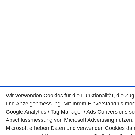
Wir ver­wen­den Cookies für die Funktio­na­lität, die Zugr
und Anzei­gen­mes­sung. Mit Ihrem Ein­ver­ständ­nis mö
Google Analytics / Tag Manager / Ads Con­ver­sions so
Abschluss­mes­sung von Micro­soft Adver­tising nutzen
Micro­soft erheben Daten und ver­wen­den Cookies da