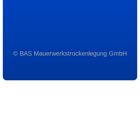
© BAS Mauerwerkstrockenlegung GmbH