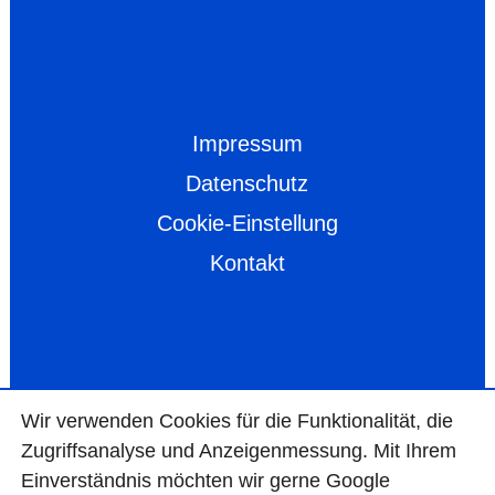
Impressum
Datenschutz
Cookie-Einstellung
Kontakt
Wir ver­wen­den Cookies für die Funktio­na­lität, die
Zugriffs­ana­lyse und Anzei­gen­mes­sung. Mit Ihrem
Ein­ver­ständ­nis möchten wir gerne Google