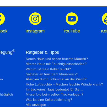
book
Instagram
YouTube
Ko
®
legung
Ratgeber & Tipps
Neues Haus und schon feuchte Mauern?
Älteres Haus mit Feuchtig­keits­schäden?
Warum ist mein Keller feucht?
Salpeter an feuchtem Mauerwerk?
en
Allergien durch Schimmel an der Wand?
Hohe Luftfeuchte – Machen feuchte Wände krank?
Ihr trockenes Haus bedeutet für Sie…
hträglich
Misserfolg beim selber Trockenlegen?
Was ist eine Kellerabdichtung?
Alle anzeigen…