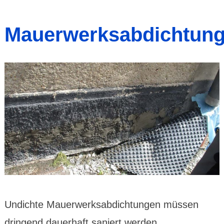
Mauerwerksabdichtun
Undichte Mauerwerksabdichtungen müssen
dringend dauerhaft saniert werden.