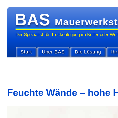
BAS
Mauerwerkst
Der Spezialist für Trocken­legung im Keller oder Wo
Start
Über BAS
Die Lösung
Ihr
Feuchte Wände – hohe H