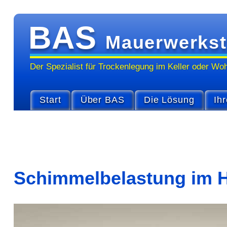
BAS
Mauerwerkst
Der Spezialist für Trocken­legung im Keller oder Wo
Start
Über BAS
Die Lösung
Ihr
Schimmelbelastung im 