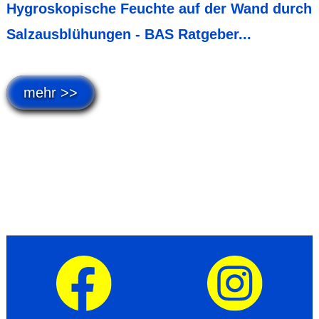
Hygroskopische Feuchte auf der Wand durch
Salzausblühungen - BAS Ratgeber...
mehr >>