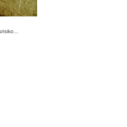
srisiko…