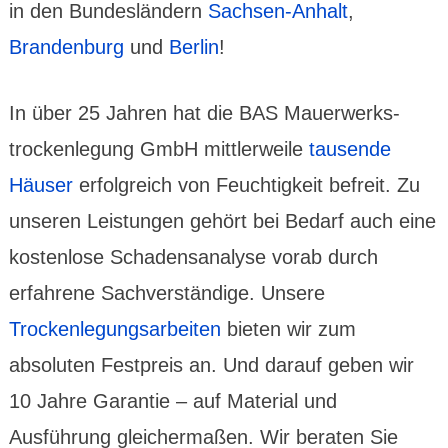
in den Bundes­ländern
Sachsen-Anhalt
,
Brandenburg
und
Berlin
!
In über 25 Jahren hat die BAS Mauer­werks­
trocken­­legung GmbH mittlerweile
tausende
Häuser
erfolgreich von Feuchtigkeit befreit. Zu
unseren Leistungen gehört bei Bedarf auch eine
kostenlose Schadens­analyse vorab durch
erfahrene Sachverständige. Unsere
Trockenlegungs­arbeiten
bieten wir zum
absoluten Festpreis an. Und darauf geben wir
10 Jahre Garantie – auf Material und
Ausführung gleicher­maßen. Wir beraten Sie