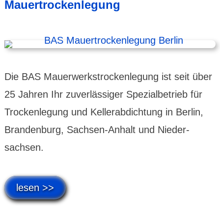
Mauertrockenlegung
Die BAS Mauer­werks­trocken­legung ist seit über
25 Jahren Ihr zuver­lässiger Spezial­betrieb für
Trocken­legung und Kellerab­dichtung in Berlin,
Brandenburg, Sachsen-Anhalt und Nieder­
sachsen.
lesen >>