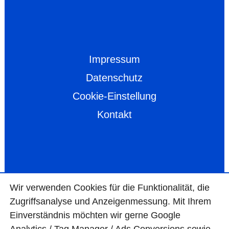
Impressum
Datenschutz
Cookie-Einstellung
Kontakt
Wir ver­wen­den Cookies für die Funktio­na­lität, die
Zugriffs­ana­lyse und Anzei­gen­mes­sung. Mit Ihrem
Ein­ver­ständ­nis möchten wir gerne Google