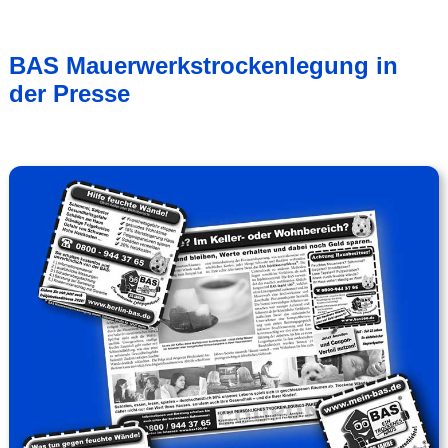
BAS Mauerwerkstrockenlegung in
der Presse