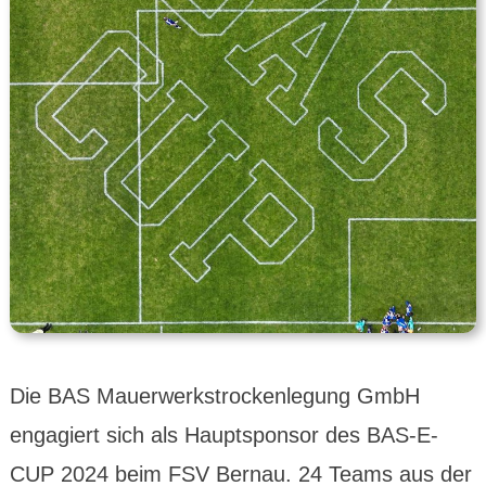
Die BAS Mauer­werks­trocken­legung GmbH
engagiert sich als Haupt­sponsor des BAS-E-
CUP 2024 beim FSV Bernau. 24 Teams aus der