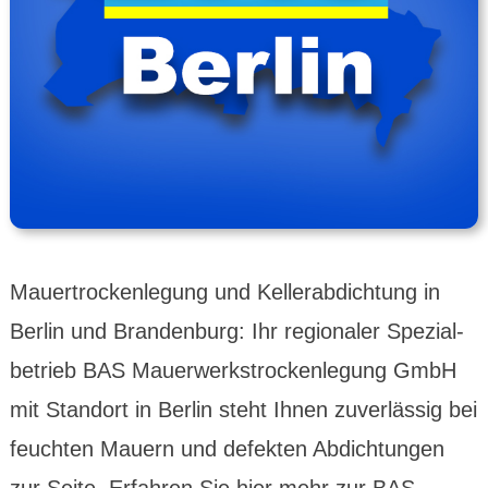
Mauer­trocken­legung und Keller­abdich­tung in
Berlin und Branden­burg: Ihr regionaler Spezial­
betrieb BAS Mauer­werks­trocken­legung GmbH
mit Standort in Berlin steht Ihnen zuverlässig bei
feuchten Mauern und defekten Abdichtungen
zur Seite. Erfahren Sie hier mehr zur BAS