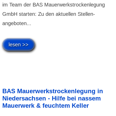
im Team der BAS Mauer­werks­trocken­legung
GmbH starten: Zu den aktuellen Stellen­
angeboten...
lesen >>
BAS Mauerwerkstrockenlegung in
Niedersachsen - Hilfe bei nassem
Mauerwerk & feuchtem Keller