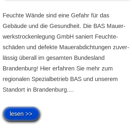
Feuchte Wände sind eine Gefahr für das
Gebäude und die Gesundheit. Die BAS Mauer­
werks­trocken­legung GmbH saniert Feuchte­
schäden und defekte Mauer­abdich­tungen zuver­
lässig überall im gesamten Bundes­land
Brandenburg! Hier erfahren Sie mehr zum
regionalen Spezial­betrieb BAS und unserem
Standort in Brandenburg....
lesen >>