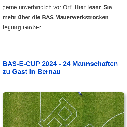
gerne unver­bindlich vor Ort!
Hier lesen Sie
mehr über die BAS Mauer­werks­trocken­
legung GmbH:
BAS-E-CUP 2024 - 24 Mannschaften
zu Gast in Bernau