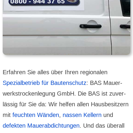
Erfahren Sie alles über Ihren regionalen
Spezialbetrieb für Bautenschutz
: BAS Mauer­
werks­­trocken­­legung GmbH. Die BAS ist zuver­
lässig für Sie da: Wir helfen allen Hausbe­sitzern
mit
feuchten Wänden
,
nassen Kellern
und
defekten Mauerabdich­tungen
. Und das überall