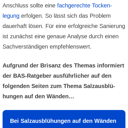
Anschluss sollte eine
fachge­rechte Tocken­
legung
erfolgen. So lässt sich das Problem
dauer­haft lösen. Für eine erfolg­reiche Sanie­rung
ist zunächst eine genaue Analyse durch einen
Sach­ver­stän­digen empfeh­lenswert.
Aufgrund der Brisanz des Themas infor­miert
der BAS-Ratgeber ausführ­licher auf den
folgenden Seiten zum Thema Salz­aus­blü­
hungen auf den Wänden…
Bei Salzaus­blühungen auf den Wänden