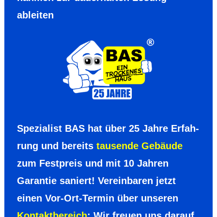
ableiten
Spezia­list BAS hat über 25 Jahre Erfah­
rung und bereits
tausende Gebäude
zum Fest­preis und mit 10 Jahren
Garantie saniert! Verein­baren jetzt
einen Vor-Ort-Termin über unseren
Kontakt­bereich
: Wir freuen uns darauf,