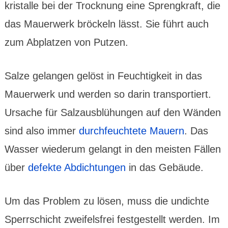
kris­talle bei der Trocknung eine Spreng­kraft, die
das Mauer­werk bröckeln lässt. Sie führt auch
zum Abpla­tzen von Putzen.
Salze gelangen gelöst in Feuch­tig­keit in das
Mauer­werk und werden so darin trans­por­tiert.
Ursache für Salz­aus­blü­hungen auf den Wänden
sind also immer
durch­feuch­tete Mauern
. Das
Wasser wiederum gelangt in den meisten Fällen
über
defekte Abdich­tungen
in das Gebäude.
Um das Problem zu lösen, muss die undichte
Sperr­schicht zweifels­frei fest­gestellt werden. Im