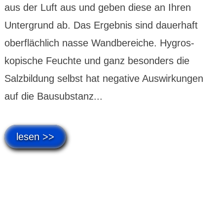
aus der Luft aus und geben diese an Ihren
Unter­grund ab. Das Ergebnis sind dauer­haft
ober­flächlich nasse Wand­bereiche. Hygros­
kopische Feuchte und ganz besonders die
Salzbil­dung selbst hat negative Auswir­kungen
auf die Bausubstanz...
lesen >>