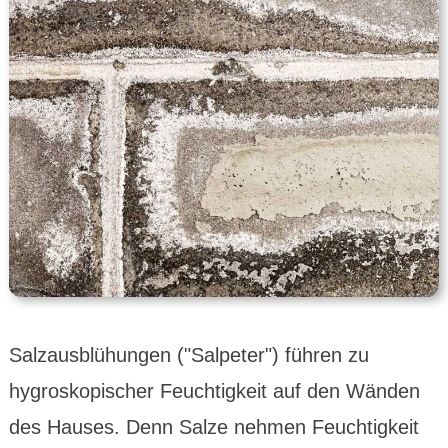
Salzaus­blühungen ("Salpeter") führen zu
hygros­kopischer Feuchtig­keit auf den Wänden
des Hauses. Denn Salze nehmen Feuch­tigkeit