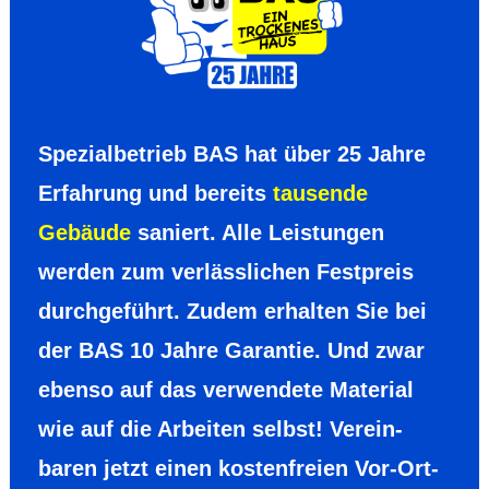
Spezia­lbetrieb BAS hat über 25 Jahre
Erfah­rung und bereits
tausende
Gebäude
saniert. Alle Leis­tungen
werden zum verläss­lichen Fest­preis
durch­geführt. Zudem erhalten Sie bei
der BAS 10 Jahre Garantie. Und zwar
ebenso auf das verwen­dete Mate­rial
wie auf die Arbeiten selbst! Verein­
baren jetzt einen kosten­freien Vor-Ort-