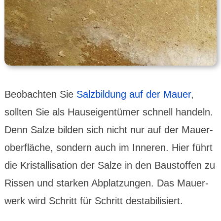
Beobachten Sie
Salz­bildung auf der Mauer
,
sollten Sie als Haus­eigen­tümer schnell handeln.
Denn Salze bilden sich nicht nur auf der Mauer­
ober­fläche, sondern auch im Inneren. Hier führt
die Kristal­lisa­tion der Salze in den Bau­stof­fen zu
Rissen und starken Abplat­zungen. Das Mauer­
werk wird Schritt für Schritt desta­bili­siert.