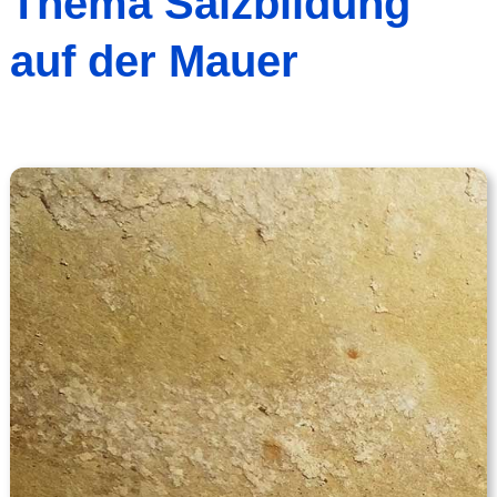
Thema Salzbil­dung
auf der Mauer