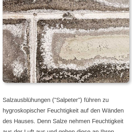
Salzaus­blühungen ("Salpeter") führen zu
hygros­kopischer Feuchtig­keit auf den Wänden
des Hauses. Denn Salze nehmen Feuch­tigkeit
aus der Luft aus und geben diese an Ihren