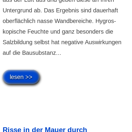
Unter­grund ab. Das Ergebnis sind dauer­haft
ober­flächlich nasse Wand­bereiche. Hygros­
kopische Feuchte und ganz besonders die
Salzbil­dung selbst hat negative Auswir­kungen
auf die Bausubstanz...
lesen >>
Risse in der Mauer durch