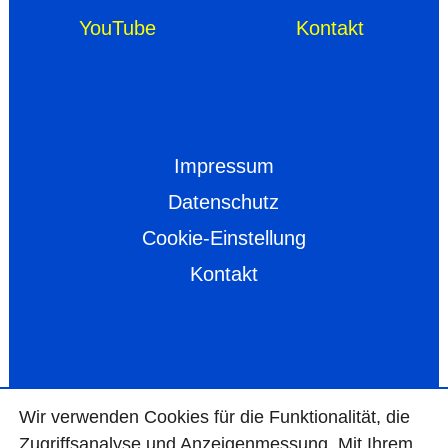
YouTube
Kontakt
Impressum
Datenschutz
Cookie-Einstellung
Kontakt
Wir ver­wen­den Cookies für die Funktio­na­lität, die
Zugriffs­ana­lyse und Anzei­gen­mes­sung. Mit Ihrem