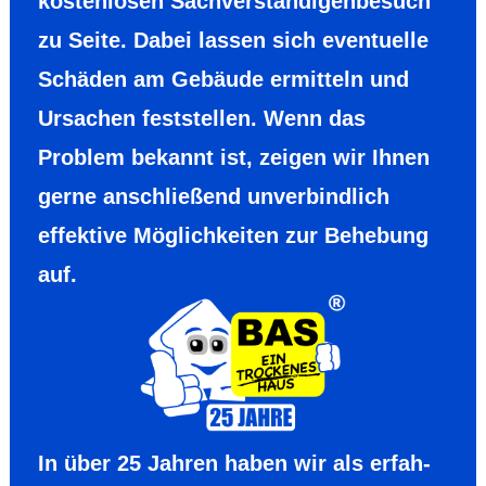
kosten­losen Sachver­ständigen­besuch
zu Seite. Dabei lassen sich even­tuelle
Schäden am Gebäude ermit­teln und
Ursachen fest­stellen. Wenn das
Problem bekannt ist, zeigen wir Ihnen
gerne anschließend unver­bind­lich
effek­tive Möglich­keiten zur Behebung
auf.
In über 25 Jahren haben wir als erfah­