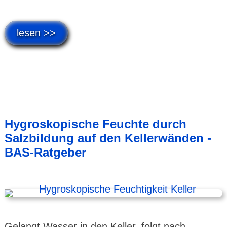
lesen >>
Hygroskopische Feuchte durch
Salzbildung auf den Kellerwänden -
BAS-Ratgeber
Gelangt Wasser in den Keller, folgt nach