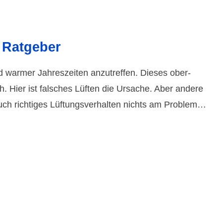
S Ratgeber
 warmer Jahres­zeiten anzu­treffen. Dieses ober­
sch. Hier ist falsches Lüften die Ursache. Aber andere
auch richtiges Lüftungsverhalten nichts am Problem…