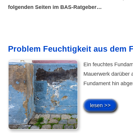
folgenden Seiten im BAS-Ratgeber…
Problem Feuchtigkeit aus dem 
Ein feuchtes Fundame
Mauerwerk darüber a
Fundament hin abgesp
lesen >>