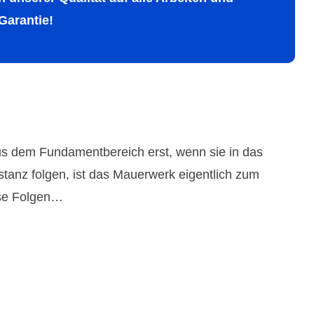
 Garantie!
aus dem Fundamentbereich erst, wenn sie in das
anz folgen, ist das Mauerwerk eigentlich zum
öse Folgen…