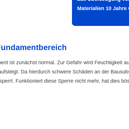
Materia­lien 10 Jahre
Fundamentbereich
nt ist zunächst normal. Zur Gefahr wird Feuchtigkeit 
ufsteigt. Da hierdurch schwere Schäden an der Bausubst
errt. Funktioniert diese Sperre nicht mehr, hat dies b