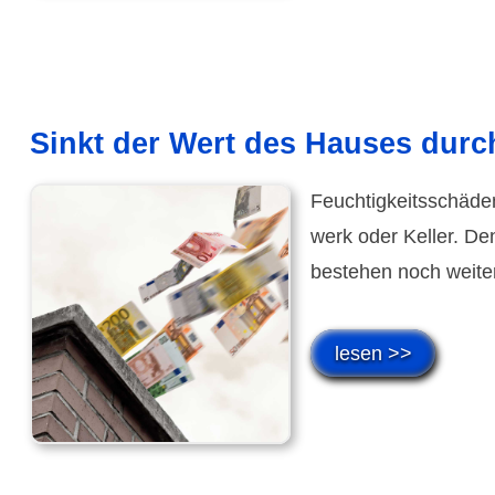
Sinkt der Wert des Hauses durc
Feuchtig­keits­schäde
werk oder Keller. Den
bestehen noch weiter
lesen >>