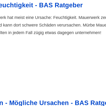
uchtigkeit - BAS Ratgeber
k hat meist eine Ursache: Feuchtigkeit. Mauerwerk zerse
 kann dort schwere Schäden verursachen. Mürbe Mauern 
lten in jedem Fall zügig etwas dagegen unternehmen!
n - Mögliche Ursachen - BAS Ratg