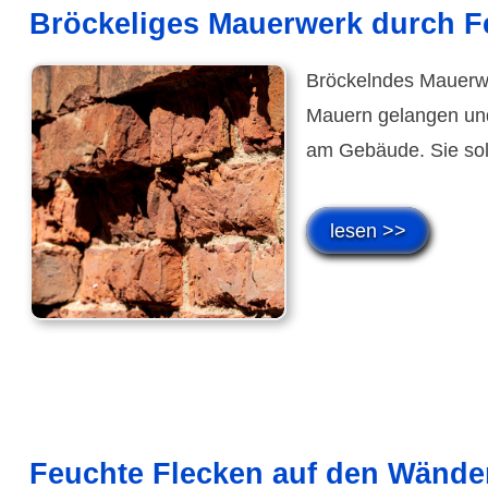
Bröckeliges Mauerwerk durch Fe
Bröckelndes Mauerwer
Mauern gelangen und
am Gebäude. Sie sol
lesen >>
Feuchte Flecken auf den Wände