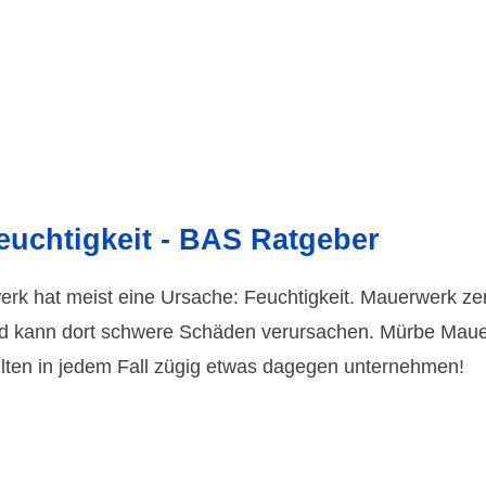
uchtigkeit - BAS Ratgeber
k hat meist eine Ursache: Feuchtigkeit. Mauerwerk zerse
 kann dort schwere Schäden verursachen. Mürbe Mauern 
lten in jedem Fall zügig etwas dagegen unternehmen!