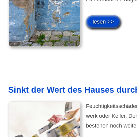
lesen >>
Sinkt der Wert des Hauses durc
Feuchtig­keits­schäde
werk oder Keller. Den
bestehen noch weiter