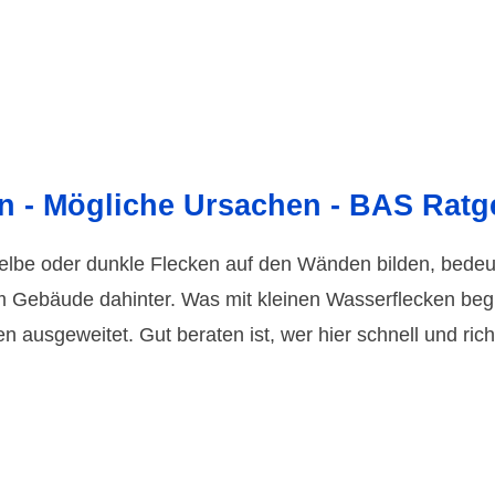
n - Mögliche Ursachen - BAS Ratg
lbe oder dunkle Flecken auf den Wänden bilden, bedeute
im Gebäude dahinter. Was mit kleinen Wasserflecken beg
 ausgeweitet. Gut beraten ist, wer hier schnell und rich