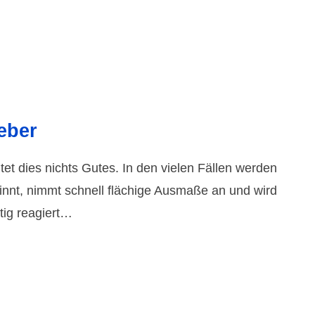
eber
t dies nichts Gutes. In den vielen Fällen werden
innt, nimmt schnell flächige Ausmaße an und wird
tig reagiert…