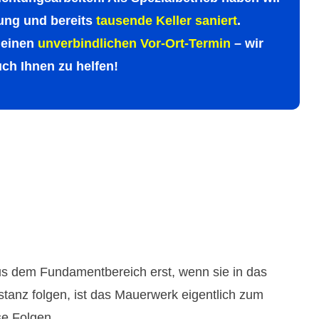
rung und bereits
tausende Keller saniert
.
t einen
unverbind­lichen Vor-Ort-Termin
– wir
uch Ihnen zu helfen!
aus dem Fundamentbereich erst, wenn sie in das
anz folgen, ist das Mauerwerk eigentlich zum
öse Folgen…