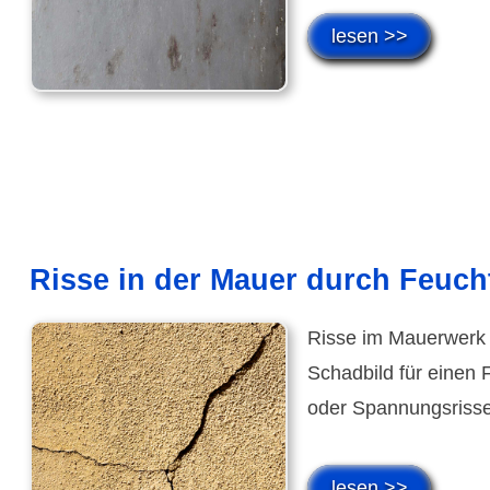
lesen >>
Risse in der Mauer durch Feuch
Risse im Mauerwerk k
Schadbild für einen 
oder Spannungsrisse
lesen >>